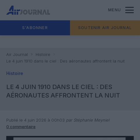
MENU
S'ABONNER
SOUTENIR AIR JOURNAL
Air Journal
Histoire
Le 4 juin 1910 dans le ciel : Des aéronautes affrontent la nuit
Histoire
LE 4 JUIN 1910 DANS LE CIEL : DES
AÉRONAUTES AFFRONTENT LA NUIT
Publié le 4 juin 2026 à 00h03
par Stéphanie Meyniel
0 commentaire