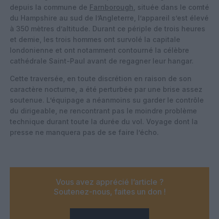
depuis la commune de
Farnborough
, située dans le comté
du Hampshire au sud de l’Angleterre, l’appareil s’est élevé
à 350 mètres d’altitude. Durant ce périple de trois heures
et demie, les trois hommes ont survolé la capitale
londonienne et ont notamment contourné la célèbre
cathédrale Saint-Paul avant de regagner leur hangar.
Cette traversée, en toute discrétion en raison de son
caractère nocturne, a été perturbée par une brise assez
soutenue. L’équipage a néanmoins su garder le contrôle
du dirigeable, ne rencontrant pas le moindre problème
technique durant toute la durée du vol. Voyage dont la
presse ne manquera pas de se faire l’écho.
Vous avez apprécié l’article ?
Soutenez-nous, faites un don !