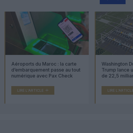
Aéroports du Maroc : la carte
Washington Du
d’embarquement passe au tout
Trump lance u
numérique avec Pax Check
de 22,5 millia
LIRE L'ARTICLE
LIRE L'ARTICL