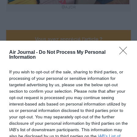
@AJ/DR
Vous avez apprécié l’article ?
Soutenez-nous, faites un don !
Air Journal -
Do Not Process My Personal
Information
NOUS SOUTENIR
If you wish to opt-out of the sale, sharing to third parties, or
processing of your personal or sensitive information for
targeted advertising by us, please use the below opt-out
section to confirm your selection. Please note that after your
opt-out request is processed you may continue seeing
PARTAGER L'ARTICLE
interest-based ads based on personal information utilized by
us or personal information disclosed to third parties prior to
your opt-out. You may separately opt-out of the further
disclosure of your personal information by third parties on the
Facebook
Twitter
Pinterest
LinkedIn
Email
Print
IAB’s list of downstream participants. This information may
also be disclosed by us to third parties on the
IAB’s List of