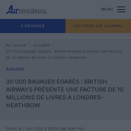
MENU
S'ABONNER
SOUTENIR AIR JOURNAL
Air Journal
Actualité
30 000 bagages égarés : British Airways présente une facture
de 10 millions de livres à Londres-Heathrow
Actualité
30 000 BAGAGES ÉGARÉS : BRITISH
AIRWAYS PRÉSENTE UNE FACTURE DE 10
MILLIONS DE LIVRES À LONDRES-
HEATHROW
Publié le 7 juin 2026 à 18h00
par Alain Hai