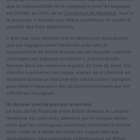
que la responsabilité de la compagnie pour les bagages
est limitée, en vertu de la
Convention de Montréal
, sauf si
le passager a déclaré une valeur supérieure en amont et
acquitté des frais additionnels.
«
Bien que nous mettions tout en œuvre pour nous assurer
que vos bagages soient manipulés avec soin, la
responsabilité de British Airways en cas de perte, retard ou
dommages aux bagages est limitée
», précise British
Airways dans ses mentions légales. En toile de fond, elle
cherche à préserver son image auprès de la clientèle en
montrant qu’elle se retourne elle-même contre l’aéroport
pour obtenir réparation des dysfonctionnements qui ont
affecté les voyageurs.
Un dossier suivi de près par le secteur
Le bras de fer financier entre British Airways et Londres-
Heathrow est suivi avec attention par le secteur aérien,
alors que les compagnies aériennes cherchent à réduire
leurs coûts et à mieux encadrer les risques liés aux
perturbations. Une éventuelle indemnisation de British