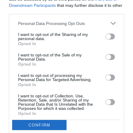
Downstream Participants
that may further disclose it to other
third parties.
Aucun commentaire !
Personal Data Processing Opt Outs
I want to opt-out of the Sharing of my
LAISSER UN COMMENTAIRE
personal data.
Opted In
I want to opt-out of the Sale of my
Personal Data.
FAIRE UN DON
Opted In
I want to opt-out of processing my
Appel aux lecteurs !
Personal Data for Targeted Advertising.
Opted In
Soutenez Air Journal participez
à son
développement !
I want to opt-out of Collection, Use,
Retention, Sale, and/or Sharing of my
Personal Data that Is Unrelated with the
Purposes for which it was collected.
Opted In
NOUS SOUTENIR
CONFIRM