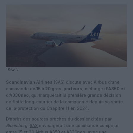
©SAS
Scandinavian Airlines
(SAS) discute avec Airbus d’une
commande de
15 à 20 gros-porteurs,
mélange d’
A350 et
d’A330neo
, qui marquerait la première grande décision
de flotte long-courrier de la compagnie depuis sa sortie
de la protection du Chapitre 11 en 2024.
D’après des sources proches du dossier citées par
Bloomberg
,
SAS
envisagerait une commande comprise
entre 15 et 20 Airbus A350 et A330neo, avec une