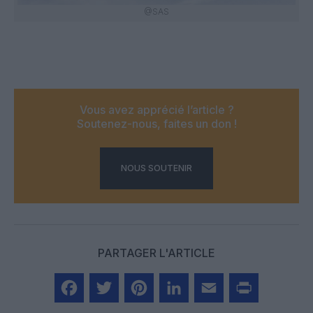
@SAS
Vous avez apprécié l’article ?
Soutenez-nous, faites un don !
NOUS SOUTENIR
PARTAGER L'ARTICLE