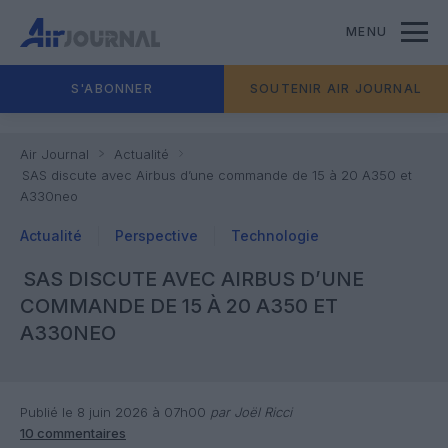
MENU
S'ABONNER
SOUTENIR AIR JOURNAL
Air Journal
Actualité
SAS discute avec Airbus d’une commande de 15 à 20 A350 et
A330neo
Actualité
Perspective
Technologie
SAS DISCUTE AVEC AIRBUS D’UNE
COMMANDE DE 15 À 20 A350 ET
A330NEO
Publié le 8 juin 2026 à 07h00
par Joël Ricci
10 commentaires