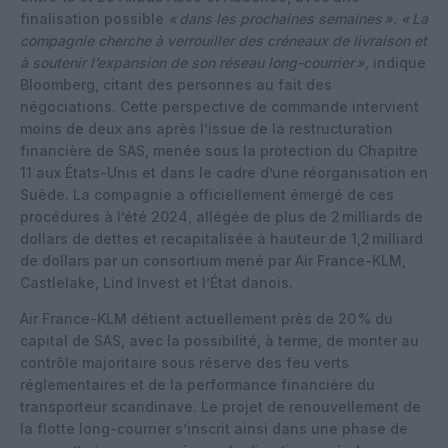
finalisation possible
«
dans les prochaines semaines
». «
La
compagnie cherche à verrouiller des créneaux de livraison et
à soutenir l’expansion de son réseau long-courrier
»,
indique
Bloomberg, citant des personnes au fait des
négociations. Cette perspective de commande intervient
moins de deux ans après l’issue de la restructuration
financière de SAS, menée sous la protection du Chapitre
11 aux États-Unis et dans le cadre d’une réorganisation en
Suède. La compagnie a officiellement émergé de ces
procédures à l’été 2024, allégée de plus de 2 milliards de
dollars de dettes et recapitalisée à hauteur de 1,2 milliard
de dollars par un consortium mené par Air France-KLM,
Castlelake, Lind Invest et l’État danois.
Air France-KLM détient actuellement près de 20 % du
capital de SAS, avec la possibilité, à terme, de monter au
contrôle majoritaire sous réserve des feu verts
réglementaires et de la performance financière du
transporteur scandinave. Le projet de renouvellement de
la flotte long-courrier s’inscrit ainsi dans une phase de