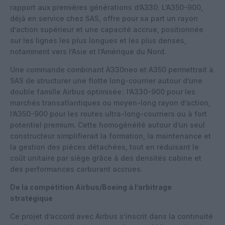
rapport aux premières générations d’A330. L’A350-900,
déjà en service chez SAS, offre pour sa part un rayon
d’action supérieur et une capacité accrue, positionnée
sur les lignes les plus longues et les plus denses,
notamment vers l’Asie et l’Amérique du Nord.
Une commande combinant A330neo et A350 permettrait à
SAS de structurer une flotte long-courrier autour d’une
double famille Airbus optimisée : l’A330-900 pour les
marchés transatlantiques ou moyen-long rayon d’action,
l’A350-900 pour les routes ultra-long-courriers ou à fort
potentiel premium. Cette homogénéité autour d’un seul
constructeur simplifierait la formation, la maintenance et
la gestion des pièces détachées, tout en réduisant le
coût unitaire par siège grâce à des densités cabine et
des performances carburant accrues.
De la compétition Airbus/Boeing à l’arbitrage
stratégique
Ce projet d’accord avec Airbus s’inscrit dans la continuité