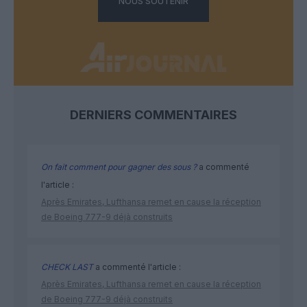
NOUS SOUTENIR
DERNIERS COMMENTAIRES
On fait comment pour gagner des sous ?
a commenté
l'article :
Après Emirates, Lufthansa remet en cause la réception
de Boeing 777-9 déjà construits
CHECK LAST
a commenté l'article :
Après Emirates, Lufthansa remet en cause la réception
de Boeing 777-9 déjà construits