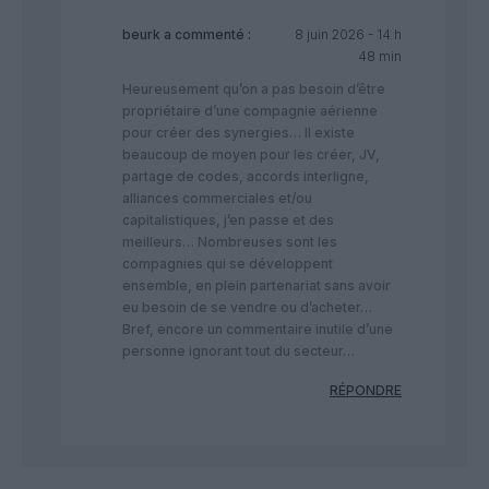
beurk
a commenté :
8 juin 2026 - 14 h
48 min
Heureusement qu’on a pas besoin d’être
propriétaire d’une compagnie aérienne
pour créer des synergies… Il existe
beaucoup de moyen pour les créer, JV,
partage de codes, accords interligne,
alliances commerciales et/ou
capitalistiques, j’en passe et des
meilleurs… Nombreuses sont les
compagnies qui se développent
ensemble, en plein partenariat sans avoir
eu besoin de se vendre ou d’acheter…
Bref, encore un commentaire inutile d’une
personne ignorant tout du secteur…
RÉPONDRE