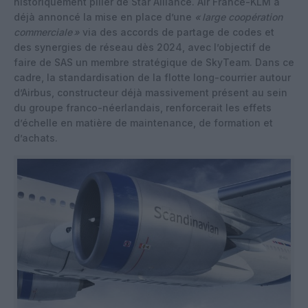
historiquement pilier de Star Alliance. Air France-KLM a
déjà annoncé la mise en place d’une
«
large coopération
commerciale
»
via des accords de partage de codes et
des synergies de réseau dès 2024, avec l’objectif de
faire de SAS un membre stratégique de SkyTeam. Dans ce
cadre, la standardisation de la flotte long-courrier autour
d’Airbus, constructeur déjà massivement présent au sein
du groupe franco-néerlandais, renforcerait les effets
d’échelle en matière de maintenance, de formation et
d’achats.