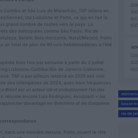
Visa
rs Curitiba et São Luís do Maranhão, TAP reliera en
éte
ésiliennes, via Lisbonne et Porto, ce qui en fait la
aux 
us grand nombre de routes vers le pays. La
d’af
vers des métropoles comme São Paulo, Rio de
Fortaleza, Belém, Belo Horizonte, Natal/Maceió, Porto
ur un total de plus de 90 vols hebdomadaires à l’été
ND
Cont
et l
opérée trois fois par semaine à partir du 2 juillet
cor
ting Lisbonne–Curitiba–Rio de Janeiro–Lisbonne,
nce. TAP a par ailleurs relancé en 2025 ses vols
uite des intempéries de 2024, avec trois fréquences
Le Brésil est un acteur clé et probablement l’un des
annivers
 »
, résume encore Luís Rodrigues, évoquant
« les
 rapprocher davantage les Brésiliens et les Européens
liaison t
rio de ja
de correspondance
t, dans une moindre mesure, Porto, jouent le rôle