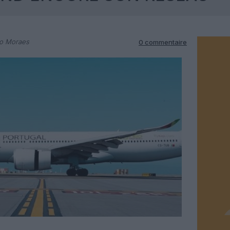
do Moraes
0 commentaire