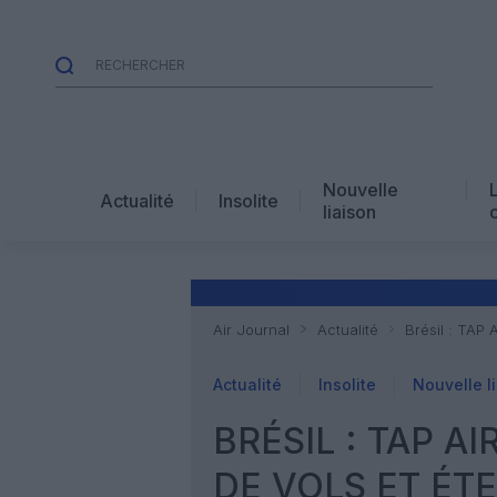
Nouvelle
Actualité
Insolite
liaison
Air Journal
Actualité
Brésil : TAP
Actualité
Insolite
Nouvelle l
BRÉSIL : TAP A
DE VOLS ET ÉT