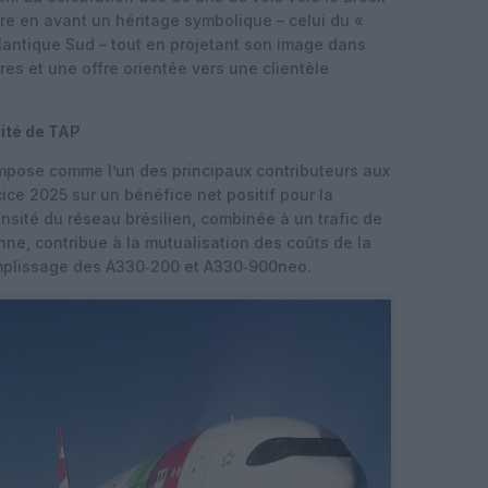
re en avant un héritage symbolique – celui du «
tlantique Sud – tout en projetant son image dans
res et une offre orientée vers une clientèle
lité de TAP
’impose comme l’un des principaux contributeurs aux
cice 2025 sur un bénéfice net positif pour la
sité du réseau brésilien, combinée à un trafic de
ne, contribue à la mutualisation des coûts de la
 remplissage des A330‑200 et A330‑900neo.