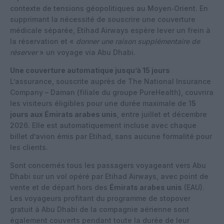
contexte de tensions géopolitiques au Moyen‑Orient. En
supprimant la nécessité de souscrire une couverture
médicale séparée, Etihad Airways espère lever un frein à
la réservation et «
donner une raison supplémentaire de
réserver
» un voyage via Abu Dhabi.
Une couverture automatique jusqu’à 15 jours
L’assurance, souscrite auprès de The National Insurance
Company – Daman (filiale du groupe PureHealth), couvrira
les visiteurs éligibles pour une durée maximale de 1
5
jours aux Émirats arabes unis
, entre juillet et décembre
2026. Elle est automatiquement incluse avec chaque
billet d’avion émis par Etihad, sans aucune formalité pour
les clients.
Sont concernés tous les passagers voyageant vers Abu
Dhabi sur un vol opéré par Etihad Airways, avec point de
vente et de départ hors des
Émirats arabes unis
(EAU).
Les voyageurs profitant du programme de stopover
gratuit à Abu Dhabi de la compagnie aérienne sont
également couverts pendant toute la durée de leur