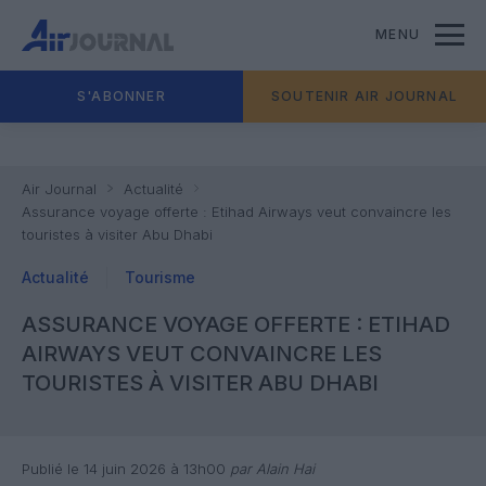
MENU
S'ABONNER
SOUTENIR AIR JOURNAL
Air Journal
Actualité
Assurance voyage offerte : Etihad Airways veut convaincre les
touristes à visiter Abu Dhabi
Actualité
Tourisme
ASSURANCE VOYAGE OFFERTE : ETIHAD
AIRWAYS VEUT CONVAINCRE LES
TOURISTES À VISITER ABU DHABI
Publié le 14 juin 2026 à 13h00
par Alain Hai