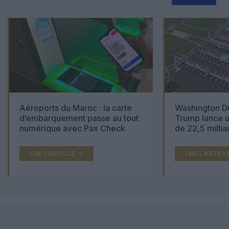
Aéroports du Maroc : la carte
Washington Du
d’embarquement passe au tout
Trump lance u
numérique avec Pax Check
de 22,5 millia
LIRE L'ARTICLE
LIRE L'ARTICL