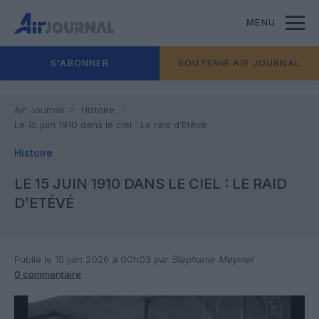
MENU
S'ABONNER
SOUTENIR AIR JOURNAL
Air Journal
Histoire
Le 15 juin 1910 dans le ciel : Le raid d’Etévé
Histoire
LE 15 JUIN 1910 DANS LE CIEL : LE RAID
D’ETÉVÉ
Publié le 15 juin 2026 à 00h03
par Stéphanie Meyniel
0 commentaire