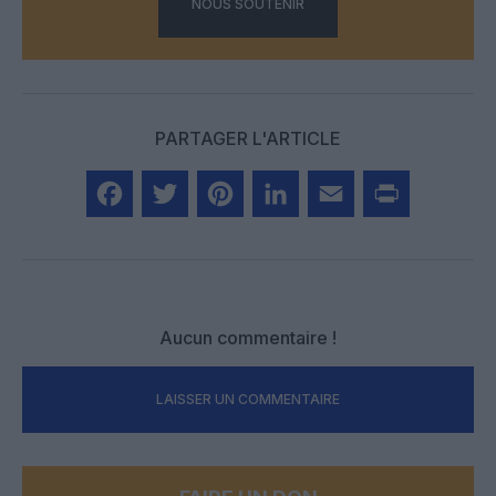
NOUS SOUTENIR
PARTAGER L'ARTICLE
Facebook
Twitter
Pinterest
LinkedIn
Email
Print
Aucun commentaire !
LAISSER UN COMMENTAIRE