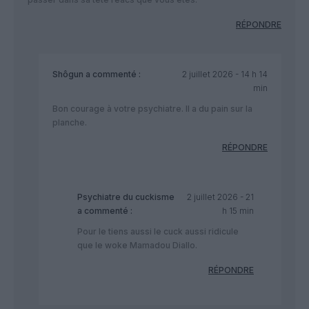
RÉPONDRE
Shôgun
a commenté :
2 juillet 2026 - 14 h 14
min
Bon courage à votre psychiatre. Il a du pain sur la
planche.
RÉPONDRE
Psychiatre du cuckisme
2 juillet 2026 - 21
a commenté :
h 15 min
Pour le tiens aussi le cuck aussi ridicule
que le woke Mamadou Diallo.
RÉPONDRE