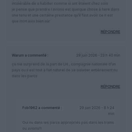
intolérable de s habiller comme si ont étaient chez sois
je pense que prendre l avions est quelque chose à faire dans
une tenu et une certaine prestance qu’il faut avoir ce n est
que mon avis bien sûr
RÉPONDRE
Warum
a commenté :
28 juin 2026 - 23 h 40 min
ça me surprend de la part de LH , compagnie nationale d’un
pays ou il est tout à fait naturel de se balader entièrement nu
dans les parcs
RÉPONDRE
Fcb1962
a commenté :
29 juin 2026 - 8 h 24
min
Oui nu dans les parcs appropriés pas dans les trains
ou avions!!!