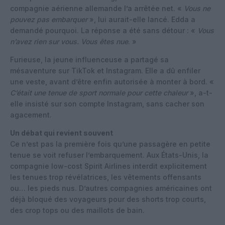
compagnie aérienne allemande l’a arrêtée net. «
Vous ne
pouvez pas embarquer
», lui aurait-elle lancé. Edda a
demandé pourquoi. La réponse a été sans détour : «
Vous
n’avez rien sur vous. Vous êtes nue
. »
Furieuse, la jeune influenceuse a partagé sa
mésaventure sur TikTok et Instagram. Elle a dû enfiler
une veste, avant d’être enfin autorisée à monter à bord. «
C’était une tenue de sport normale pour cette chaleur
», a-t-
elle insisté sur son compte Instagram, sans cacher son
agacement.
Un débat qui revient souvent
Ce n’est pas la première fois qu’une passagère en petite
tenue se voit refuser l’embarquement. Aux États-Unis, la
compagnie low-cost Spirit Airlines interdit explicitement
les tenues trop révélatrices, les vêtements offensants
ou… les pieds nus. D’autres compagnies américaines ont
déjà bloqué des voyageurs pour des shorts trop courts,
des crop tops ou des maillots de bain.