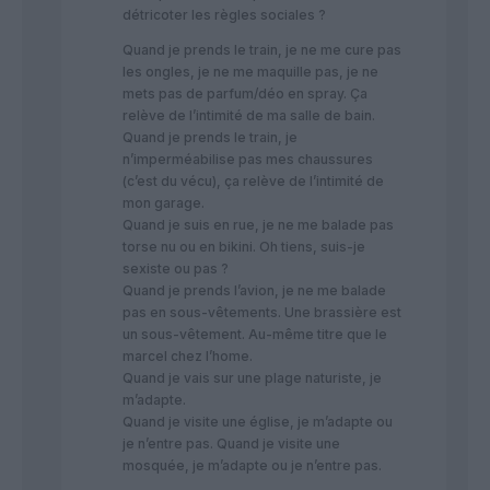
détricoter les règles sociales ?
Quand je prends le train, je ne me cure pas
les ongles, je ne me maquille pas, je ne
mets pas de parfum/déo en spray. Ça
relève de l’intimité de ma salle de bain.
Quand je prends le train, je
n’imperméabilise pas mes chaussures
(c’est du vécu), ça relève de l’intimité de
mon garage.
Quand je suis en rue, je ne me balade pas
torse nu ou en bikini. Oh tiens, suis-je
sexiste ou pas ?
Quand je prends l’avion, je ne me balade
pas en sous-vêtements. Une brassière est
un sous-vêtement. Au-même titre que le
marcel chez l’home.
Quand je vais sur une plage naturiste, je
m’adapte.
Quand je visite une église, je m’adapte ou
je n’entre pas. Quand je visite une
mosquée, je m’adapte ou je n’entre pas.