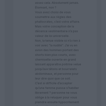
assez cela. Absolument jamais.
Étonnant, non ?
Vous avez choisi de vous
soumettre aux règles des
phallocrates, c’est votre affaire.
Mais votre conception de la
décence vestimentaire n’a pas
valeur de loi universelle.
Non, la tenue visible ici n’a rien à
voir avec “la nudité”. J’ai vu en
avion des hommes portant des
shorts bien plus courts, avec
chemisette ouverte en grand
laissant apparaître poitrine velue
jusqu’aux tétons et bourrelets
abdominaux, et personne pour
leur dire quoi que ce soit.
C’est si difficile d’accepter
qu’une femme puisse s’habiller
librement ? personne ne vous
oblige à la reluquer pour vous
plaindre ensuite hypocritement