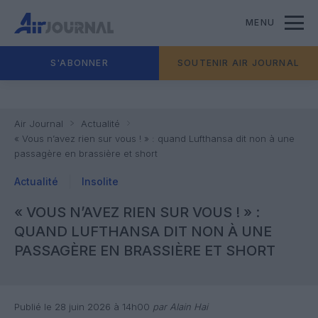
MENU
S'ABONNER
SOUTENIR AIR JOURNAL
Air Journal
Actualité
« Vous n’avez rien sur vous ! » : quand Lufthansa dit non à une
passagère en brassière et short
Actualité
Insolite
« VOUS N’AVEZ RIEN SUR VOUS ! » :
QUAND LUFTHANSA DIT NON À UNE
PASSAGÈRE EN BRASSIÈRE ET SHORT
Publié le 28 juin 2026 à 14h00
par Alain Hai