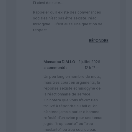
Et ainsi de suite…
Rappeler qu’il existe des convenances
sociales n’est pas être sexiste, réac,
misogyne… C’est aussi une question de
respect.
RÉPONDRE
Mamadou DIALLO
2 juillet 2026 -
a commenté :
12 h 17 min
Un peu long en nombre de mots,
mais très court en arguments, la
réponse sexiste et misogyne de
la réactionnaire de service.
On notera que vous n’avez rien
trouvé à répondre au fait qu’on
n’entend jamais parler d’homme
refoulé d’un avion pour une tenue
jugée “trop courte” ou “trop
moulante” ou trop ceci ou pas