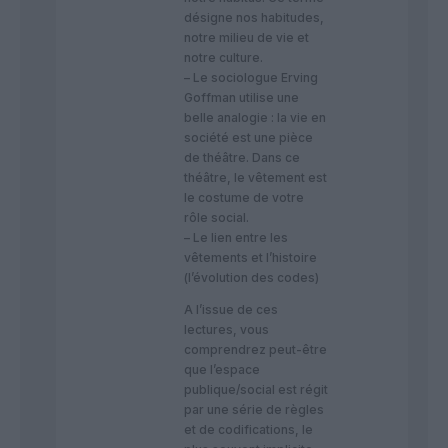
désigne nos habitudes,
notre milieu de vie et
notre culture.
– Le sociologue Erving
Goffman utilise une
belle analogie : la vie en
société est une pièce
de théâtre. Dans ce
théâtre, le vêtement est
le costume de votre
rôle social.
– Le lien entre les
vêtements et l’histoire
(l’évolution des codes)
A l’issue de ces
lectures, vous
comprendrez peut-être
que l’espace
publique/social est régit
par une série de règles
et de codifications, le