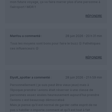
mon future voyage, ça va faire marrer plus d’une personne à
l’aéroport ! MDR !!
RÉPONDRE
Manfou
a commenté :
28 juin 2026 - 20 h 31 min
Tous les moyens sont bons pour faire le buzz 😡 Pathétiques
ces influenceurs 😡
RÉPONDRE
Elyott_spotter
a commenté :
28 juin 2026 - 21 h 59 min
Personnellement ( je suis peut être vieux jeux) mais à
l’époque prendre l avions était réserver à une classe de
personnes assez aisées heureusement aujourd’hui prendre
l’avions c est beaucoup démocratisé
Mais je pense qu’il est normal de garder cette esprit de ne
pas s habiller n importe comment et qu’il est tout à fait