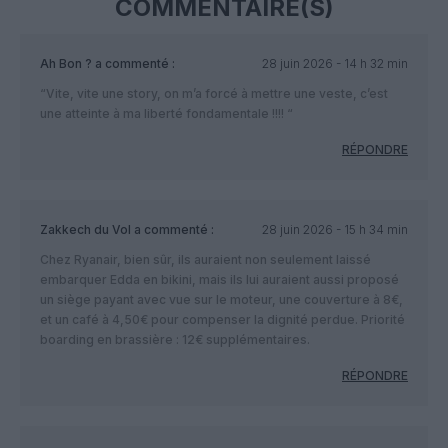
COMMENTAIRE(S)
Ah Bon ?
a commenté :
28 juin 2026 - 14 h 32 min
“Vite, vite une story, on m’a forcé à mettre une veste, c’est
une atteinte à ma liberté fondamentale !!!! “
RÉPONDRE
Zakkech du Vol
a commenté :
28 juin 2026 - 15 h 34 min
Chez Ryanair, bien sûr, ils auraient non seulement laissé
embarquer Edda en bikini, mais ils lui auraient aussi proposé
un siège payant avec vue sur le moteur, une couverture à 8€,
et un café à 4,50€ pour compenser la dignité perdue. Priorité
boarding en brassière : 12€ supplémentaires.
RÉPONDRE