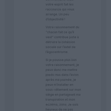
votre esprit fait les
raccourcis qui vous
arrange. Un peu
d’objectivité !
Votre raisonnement du
“chacun fait ce qu’il
veut” contribue juste à
détruire la cohésion
sociale sur l’autel de
l’égocentrisme.
Si je pousse plus loin
votre raisonnement, je
peux donc me mettre
pieds-nus dans l’avion
après ma journée, je
peux m’installer en
sous-vêtement sur mon
siège en partageant ma
transpiration et mon
eczéma, zona. Je suis
heureux de ne pas