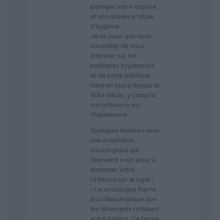
partager votre espace
et son absence totale
d’hygiène.
Je ne peux que vous
conseiller de vous
informer sur les
politiques hygiénistes
et de santé publique
mise en place depuis le
XIXe siècle, y compris
son influence sur
l’habillement.
Quelques lectures avec
une orientation
sociologique qui
devraient vous aider à
alimenter votre
réflexion sur le sujet :
– Le sociologue Pierre
Bourdieu explique que
les vêtements reflètent
notre habitus. Ce terme