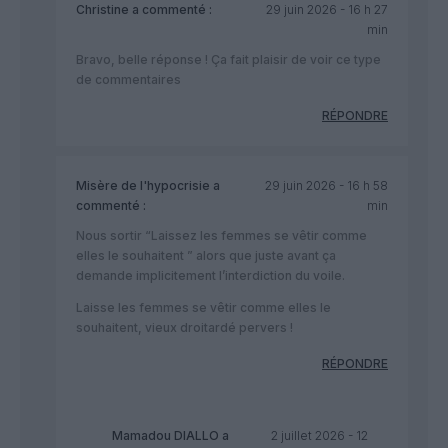
Christine
a commenté :
29 juin 2026 - 16 h 27
min
Bravo, belle réponse ! Ça fait plaisir de voir ce type
de commentaires
RÉPONDRE
Misère de l'hypocrisie
a
29 juin 2026 - 16 h 58
commenté :
min
Nous sortir “Laissez les femmes se vêtir comme
elles le souhaitent ” alors que juste avant ça
demande implicitement l’interdiction du voile.
Laisse les femmes se vêtir comme elles le
souhaitent, vieux droitardé pervers !
RÉPONDRE
Mamadou DIALLO
a
2 juillet 2026 - 12