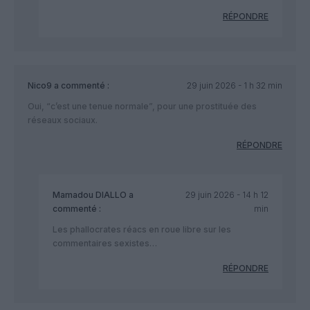
RÉPONDRE
Nico9
a commenté :
29 juin 2026 - 1 h 32 min
Oui, “c’est une tenue normale”, pour une prostituée des
réseaux sociaux.
RÉPONDRE
Mamadou DIALLO
a
29 juin 2026 - 14 h 12
commenté :
min
Les phallocrates réacs en roue libre sur les
commentaires sexistes…
RÉPONDRE