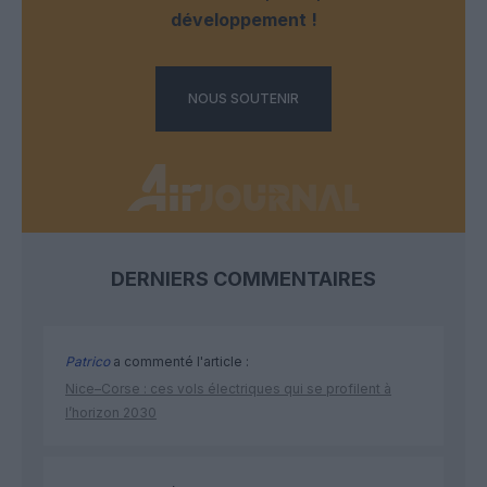
développement !
NOUS SOUTENIR
DERNIERS COMMENTAIRES
Patrico
a commenté l'article :
Nice–Corse : ces vols électriques qui se profilent à
l’horizon 2030