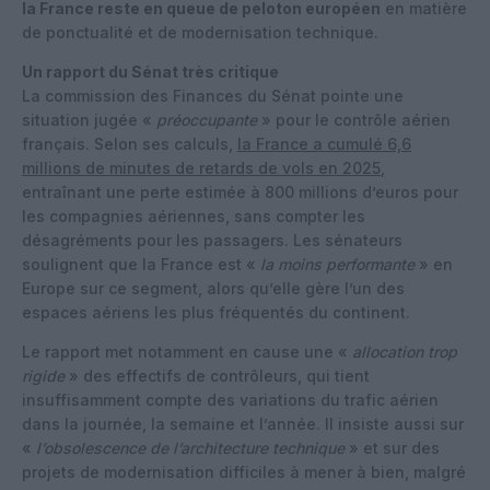
la France reste en queue de peloton européen
en matière
de ponctualité et de modernisation technique.
Un rapport du Sénat très critique
La commission des Finances du Sénat pointe une
situation jugée «
préoccupante
» pour le contrôle aérien
français. Selon ses calculs,
la France a cumulé 6,6
millions de minutes de retards de vols en 2025
,
entraînant une perte estimée à 800 millions d’euros pour
les compagnies aériennes, sans compter les
désagréments pour les passagers. Les sénateurs
soulignent que la France est «
la moins performante
» en
Europe sur ce segment, alors qu’elle gère l’un des
espaces aériens les plus fréquentés du continent.
Le rapport met notamment en cause une «
allocation trop
rigide
» des effectifs de contrôleurs, qui tient
insuffisamment compte des variations du trafic aérien
dans la journée, la semaine et l’année. Il insiste aussi sur
«
l’obsolescence de l’architecture technique
» et sur des
projets de modernisation difficiles à mener à bien, malgré