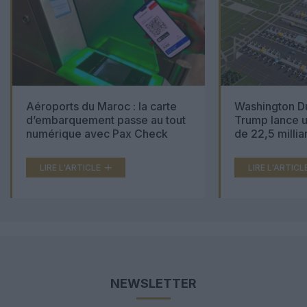
Aéroports du Maroc : la carte
Washington Du
d’embarquement passe au tout
Trump lance u
numérique avec Pax Check
de 22,5 millia
LIRE L'ARTICLE
LIRE L'ARTICL
NEWSLETTER