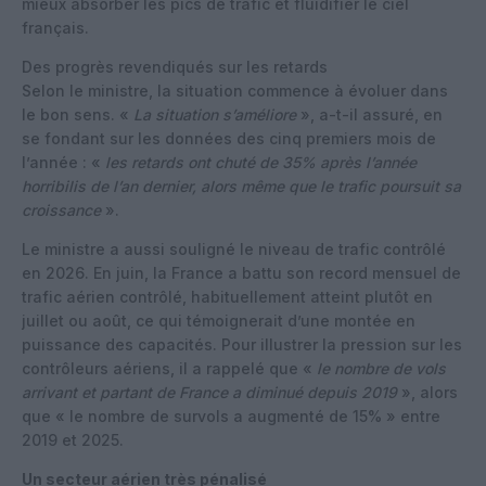
mieux absorber les pics de trafic et fluidifier le ciel
français.
Des progrès revendiqués sur les retards
Selon le ministre, la situation commence à évoluer dans
le bon sens. «
La situation s’améliore
», a-t-il assuré, en
se fondant sur les données des cinq premiers mois de
l’année : «
les retards ont chuté de 35% après l’année
horribilis de l’an dernier, alors même que le trafic poursuit sa
croissance
».
Le ministre a aussi souligné le niveau de trafic contrôlé
en 2026. En juin, la France a battu son record mensuel de
trafic aérien contrôlé, habituellement atteint plutôt en
juillet ou août, ce qui témoignerait d’une montée en
puissance des capacités. Pour illustrer la pression sur les
contrôleurs aériens, il a rappelé que «
le nombre de vols
arrivant et partant de France a diminué depuis 2019
», alors
que « le nombre de survols a augmenté de 15% » entre
2019 et 2025.
Un secteur aérien très pénalisé