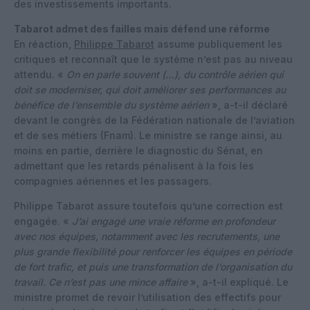
des investissements importants.
Tabarot admet des failles mais défend une réforme
En réaction,
Philippe Tabarot
assume publiquement les
critiques et reconnaît que le système n’est pas au niveau
attendu. «
On en parle souvent (…), du contrôle aérien qui
doit se moderniser, qui doit améliorer ses performances au
bénéfice de l’ensemble du système aérien
», a-t-il déclaré
devant le congrès de la Fédération nationale de l’aviation
et de ses métiers (Fnam). Le ministre se range ainsi, au
moins en partie, derrière le diagnostic du Sénat, en
admettant que les retards pénalisent à la fois les
compagnies aériennes et les passagers.
Philippe Tabarot assure toutefois qu’une correction est
engagée. «
J’ai engagé une vraie réforme en profondeur
avec nos équipes, notamment avec les recrutements, une
plus grande flexibilité pour renforcer les équipes en période
de fort trafic, et puis une transformation de l’organisation du
travail. Ce n’est pas une mince affaire
», a-t-il expliqué. Le
ministre promet de revoir l’utilisation des effectifs pour