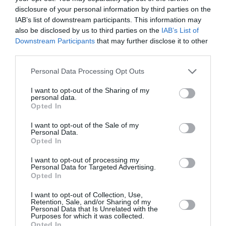
disclosure of your personal information by third parties on the
IAB’s list of downstream participants. This information may
PUBLICITÉ
PSEUDONYME
COMMENTAIRE
also be disclosed by us to third parties on the
IAB’s List of
MASQUÉE
RÉSERVÉ
INSTANTANÉ
Downstream Participants
that may further disclose it to other
third parties.
Personal Data Processing Opt Outs
EN SAVOIR PLUS
I want to opt-out of the Sharing of my
personal data.
Opted In
I want to opt-out of the Sale of my
Personal Data.
Opted In
01
/
05
ARTICLES LES PLUS
I want to opt-out of processing my
Personal Data for Targeted Advertising.
CONSULTÉS DU MOIS
Opted In
I want to opt-out of Collection, Use,
Retention, Sale, and/or Sharing of my
Personal Data that Is Unrelated with the
Purposes for which it was collected.
Opted In