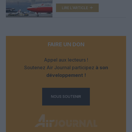
chinoises dominent l’axe
Chine-Europe
LIRE L'ARTICLE
FAIRE UN DON
Appel aux lecteurs !
Soutenez Air Journal participez
à son
développement !
NOUS SOUTENIR