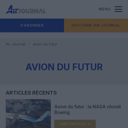
MENU
S'ABONNER
SOUTENIR AIR JOURNAL
Air Journal
avion du futur
AVION DU FUTUR
ARTICLES RÉCENTS
Avion du futur : la NASA choisit
Boeing
LIRE L'ARTICLE