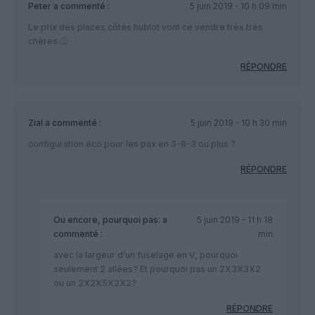
Peter
a commenté :
5 juin 2019 - 10 h 09 min
Le prix des places côtés hublot vont ce vendre très très
chères 🙂
RÉPONDRE
Zial
a commenté :
5 juin 2019 - 10 h 30 min
configuration éco pour les pax en 3-8-3 ou plus ?
RÉPONDRE
Ou encore, pourquoi pas:
a
5 juin 2019 - 11 h 18
commenté :
min
avec la largeur d’un fuselage en V, pourquoi
seulement 2 allées? Et pourquoi pas un 2X3X3X2
ou un 2X2X5X2X2?
RÉPONDRE