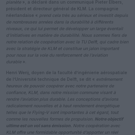
planète
», a déclaré dans un communiqué Pieter Elbers,
président et directeur général de KLM. La compagnie
néerlandaise «
prend cela très au sérieux et investit depuis
de nombreuses années dans la durabilité à différents
niveaux, ce qui lui permet de développer un large éventail
d’initiatives en matière de durabilité. Nous sommes fiers de
notre relation de coopération avec la TU Delft, qui cadre bien
avec la stratégie de KLM et constitue un jalon important
pour nous sur la voie du renforcement de l’aviation
durable
».
Henri Werij, doyen de la faculté d’ingénierie aérospatiale
de l’Université technique de Delft, se dit «
extrêmement
heureux de pouvoir coopérer avec notre partenaire de
confiance, KLM, dans notre mission commune visant à
rendre l’aviation plus durable. Les conceptions d’avions
radicalement nouvelles et à haut rendement énergétique
telles que le Flying-V sont importantes à cet égard, tout
comme les nouvelles formes de propulsion.
Notre objectif
ultime est un vol sans émission
. Notre coopération avec
KLM offre une formidable opportunité d’apporter un réel