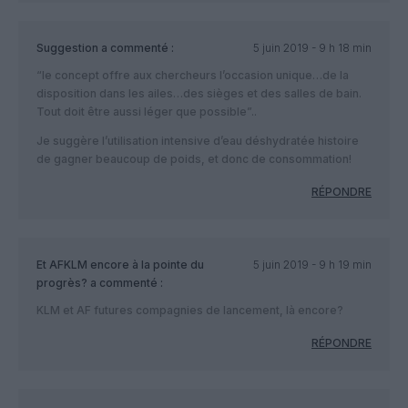
Suggestion
a commenté :
5 juin 2019 - 9 h 18 min
“le concept offre aux chercheurs l’occasion unique…de la
disposition dans les ailes…des sièges et des salles de bain.
Tout doit être aussi léger que possible”..
Je suggère l’utilisation intensive d’eau déshydratée histoire
de gagner beaucoup de poids, et donc de consommation!
RÉPONDRE
Et AFKLM encore à la pointe du
5 juin 2019 - 9 h 19 min
progrès?
a commenté :
KLM et AF futures compagnies de lancement, là encore?
RÉPONDRE