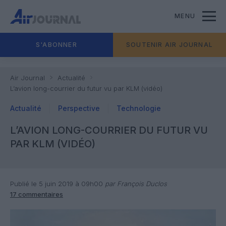
MENU
S'ABONNER
SOUTENIR AIR JOURNAL
Air Journal
Actualité
L’avion long-courrier du futur vu par KLM (vidéo)
Actualité
Perspective
Technologie
L’AVION LONG-COURRIER DU FUTUR VU
PAR KLM (VIDÉO)
Publié le 5 juin 2019 à 09h00
par François Duclos
17 commentaires