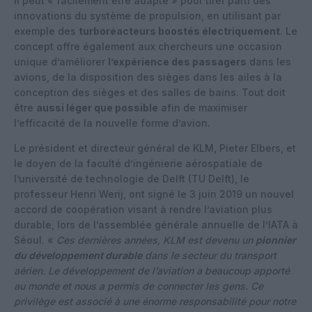
il peut « facilement être adapté » pour tirer parti des
innovations du système de propulsion, en utilisant par
exemple des
turboréacteurs boostés électriquement
. Le
concept offre également aux chercheurs une occasion
unique d’améliorer
l’expérience des passagers
dans les
avions, de la disposition des sièges dans les ailes à la
conception des sièges et des salles de bains. Tout doit
être
aussi léger que possible
afin de maximiser
l’efficacité de la nouvelle forme d’avion.
Le président et directeur général de KLM, Pieter Elbers, et
le doyen de la faculté d’ingénierie aérospatiale de
l’université de technologie de Delft (TU Delft), le
professeur Henri Werij, ont signé le 3 juin 2019 un nouvel
accord de coopération visant à rendre l’aviation plus
durable, lors de l’assemblée générale annuelle de l’IATA à
Séoul. «
Ces dernières années, KLM est devenu un
pionnier
du développement durable
dans le secteur du transport
aérien. Le développement de l’aviation a beaucoup apporté
au monde et nous a permis de connecter les gens. Ce
privilège est associé à une énorme responsabilité pour notre