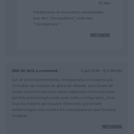
52 min
Pardon pour le correcteur automatique:
pas des “concepteurs”, mais des
“conceptcars”!
RÉPONDRE
ERIK DE NICE
a commenté :
5 juin 2019 - 12 h 08 min
Sur un avion conventionnel, lorsque celui-ci traverse une
formation de cristaux de glace en altitude, seul l’avant de
l’avion et parfois les pare-brise (déjà très renforcés) sont
parfois endommagés mais avec cette configuration, c’est
tous les hublots qui risquent d’etre très gravement
endommagés avec toutes les conséquences que l’on peut
imaginer..
RÉPONDRE