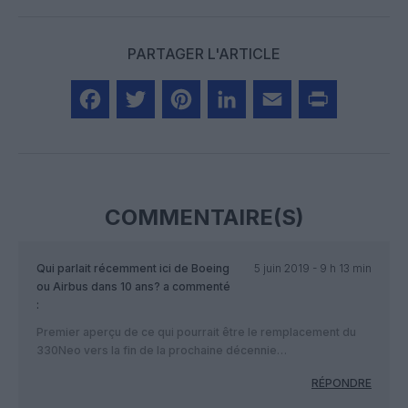
PARTAGER L'ARTICLE
Facebook
Twitter
Pinterest
LinkedIn
Email
Print
COMMENTAIRE(S)
Qui parlait récemment ici de Boeing
5 juin 2019 - 9 h 13 min
ou Airbus dans 10 ans?
a commenté
:
Premier aperçu de ce qui pourrait être le remplacement du
330Neo vers la fin de la prochaine décennie…
RÉPONDRE