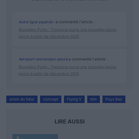
Autre ligne espérée :
a commenté l'article :
Bruxelles–Porto : Transavia ouvre une nouvelle liaison
loisirs à partir de décembre 2026
Aéroport néerlandais saturé
a commenté l'article :
Bruxelles–Porto : Transavia ouvre une nouvelle liaison
loisirs à partir de décembre 2026
avion du futur
concept
Flying V
klm
Pays Bas
LIRE AUSSI