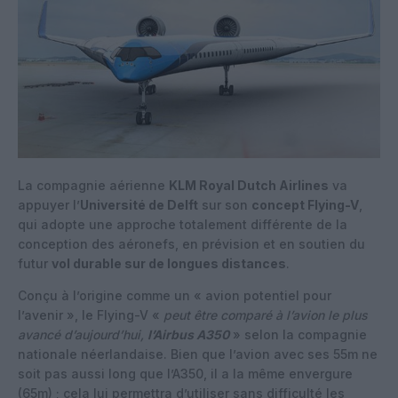
La compagnie aérienne
KLM Royal Dutch Airlines
va
appuyer l’
Université de Delft
sur son
concept Flying-V
,
qui adopte une approche totalement différente de la
conception des aéronefs, en prévision et en soutien du
futur
vol durable sur de longues distances
.
Conçu à l’origine comme un « avion potentiel pour
l’avenir », le Flying-V «
peut être comparé à l’avion le plus
avancé d’aujourd’hui,
l’Airbus A350
» selon la compagnie
nationale néerlandaise. Bien que l’avion avec ses 55m ne
soit pas aussi long que l’A350, il a la même envergure
(65m) ; cela lui permettra d’utiliser sans difficulté les