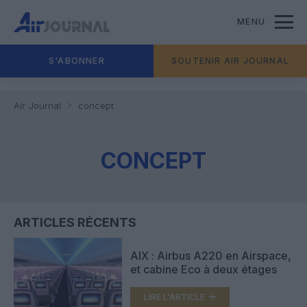
MENU
S'ABONNER
SOUTENIR AIR JOURNAL
Air Journal
concept
CONCEPT
ARTICLES RÉCENTS
AIX : Airbus A220 en Airspace,
et cabine Eco à deux étages
LIRE L'ARTICLE