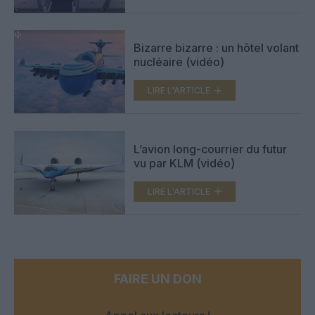
Bizarre bizarre : un hôtel volant
nucléaire (vidéo)
LIRE L'ARTICLE
L’avion long-courrier du futur
vu par KLM (vidéo)
LIRE L'ARTICLE
FAIRE UN DON