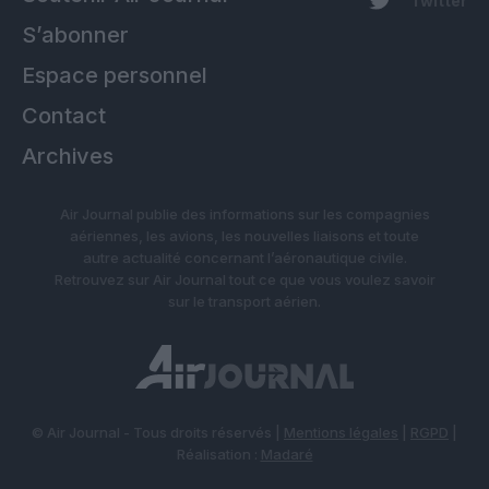
Twitter
S’abonner
Espace personnel
Contact
Archives
Air Journal publie des informations sur les compagnies
aériennes, les avions, les nouvelles liaisons et toute
autre actualité concernant l’aéronautique civile.
Retrouvez sur Air Journal tout ce que vous voulez savoir
sur le transport aérien.
© Air Journal - Tous droits réservés |
Mentions légales
|
RGPD
|
Réalisation :
Madaré