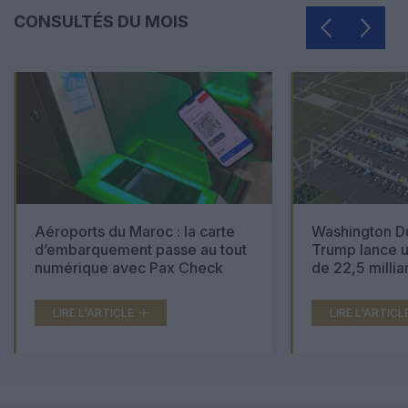
CONSULTÉS DU MOIS
Aéroports du Maroc : la carte
Washington Du
d’embarquement passe au tout
Trump lance u
numérique avec Pax Check
de 22,5 millia
LIRE L'ARTICLE
LIRE L'ARTICL