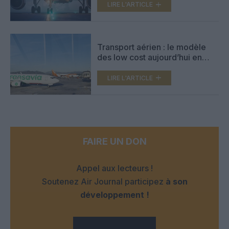
LIRE L'ARTICLE
Transport aérien : le modèle
des low cost aujourd’hui en
évolution
LIRE L'ARTICLE
FAIRE UN DON
Appel aux lecteurs !
Soutenez Air Journal participez
à son
développement !