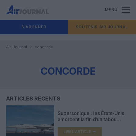
MENU
S'ABONNER
SOUTENIR AIR JOURNAL
Air Journal
concorde
CONCORDE
ARTICLES RÉCENTS
Supersonique : les États-Unis
amorcent la fin d’un tabou
vieux de 50 ans
LIRE L'ARTICLE