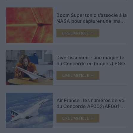
Boom Supersonic s’associe à la
NASA pour capturer une image
étonnante d’un vol
supersonique civil
LIRE L'ARTICLE
Divertissement : une maquette
du Concorde en briques LEGO
LIRE L'ARTICLE
Air France : les numéros de vol
du Concorde AF002/AF001 de
retour à JFK
LIRE L'ARTICLE