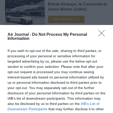
British Airways, le Concorde et
Aston Martin (vidéo)
LIRE L'ARTICLE
Air Journal -
Do Not Process My Personal
Information
British Airways fête le
Concorde (photos, vidéos)
If you wish to opt-out of the sale, sharing to third parties, or
LIRE L'ARTICLE
processing of your personal or sensitive information for
targeted advertising by us, please use the below opt-out
section to confirm your selection. Please note that after your
opt-out request is processed you may continue seeing
interest-based ads based on personal information utilized by
VOIR PLUS D'ARTICLES
us or personal information disclosed to third parties prior to
your opt-out. You may separately opt-out of the further
disclosure of your personal information by third parties on the
IAB’s list of downstream participants. This information may
FAIRE UN DON
also be disclosed by us to third parties on the
IAB’s List of
Downstream Participants
that may further disclose it to other