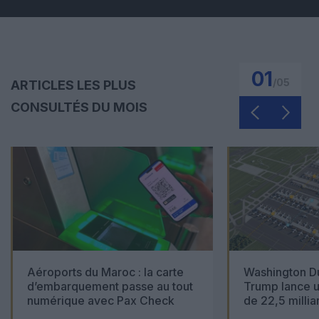
01
/
05
ARTICLES LES PLUS
CONSULTÉS DU MOIS
Aéroports du Maroc : la carte
Washington Du
d’embarquement passe au tout
Trump lance u
numérique avec Pax Check
de 22,5 millia