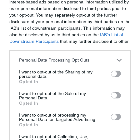
interest-based ads based on personal information utilized by
us or personal information disclosed to third parties prior to
your opt-out. You may separately opt-out of the further
disclosure of your personal information by third parties on the
ABONNEMENT
IAB’s list of downstream participants. This information may
also be disclosed by us to third parties on the
IAB’s List of
Downstream Participants
that may further disclose it to other
third parties.
PUBLICITÉ
PSEUDONYME
COMMENTAIRE
MASQUÉE
RÉSERVÉ
INSTANTANÉ
Personal Data Processing Opt Outs
I want to opt-out of the Sharing of my
personal data.
Opted In
EN SAVOIR PLUS
I want to opt-out of the Sale of my
Personal Data.
Opted In
I want to opt-out of processing my
Personal Data for Targeted Advertising.
Opted In
01
/
05
ARTICLES LES PLUS
I want to opt-out of Collection, Use,
CONSULTÉS DU MOIS