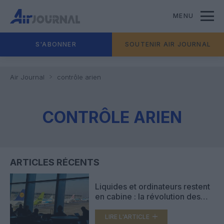
MENU
S'ABONNER
SOUTENIR AIR JOURNAL
Air Journal
contrôle arien
CONTRÔLE ARIEN
ARTICLES RÉCENTS
Liquides et ordinateurs restent
en cabine : la révolution des
contrôles à Brussels Airport
LIRE L'ARTICLE