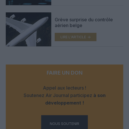
Grève surprise du contrôle
aérien belge
LIRE L'ARTICLE
FAIRE UN DON
Appel aux lecteurs !
Soutenez Air Journal participez
à son
développement !
NOUS SOUTENIR