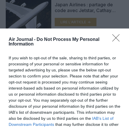
Japan Airlines : partage de
code avec Jetstar, Cathay
Pacific et Malaysia Airlines
LIRE L'ARTICLE
Air Journal -
Do Not Process My Personal
Information
Crash du vol MH370 : un suivi
satellitaire gratuit
If you wish to opt-out of the sale, sharing to third parties, or
LIRE L'ARTICLE
processing of your personal or sensitive information for
targeted advertising by us, please use the below opt-out
section to confirm your selection. Please note that after your
opt-out request is processed you may continue seeing
interest-based ads based on personal information utilized by
VOIR PLUS D'ARTICLES
us or personal information disclosed to third parties prior to
your opt-out. You may separately opt-out of the further
disclosure of your personal information by third parties on the
IAB’s list of downstream participants. This information may
FAIRE UN DON
also be disclosed by us to third parties on the
IAB’s List of
Downstream Participants
that may further disclose it to other