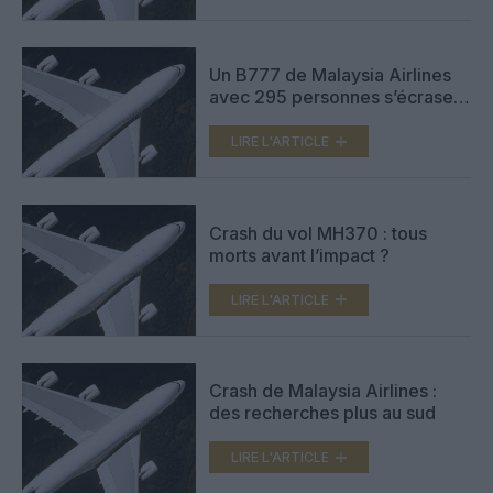
Un B777 de Malaysia Airlines
avec 295 personnes s’écrase
en Ukraine
LIRE L'ARTICLE
Crash du vol MH370 : tous
morts avant l’impact ?
LIRE L'ARTICLE
Crash de Malaysia Airlines :
des recherches plus au sud
LIRE L'ARTICLE