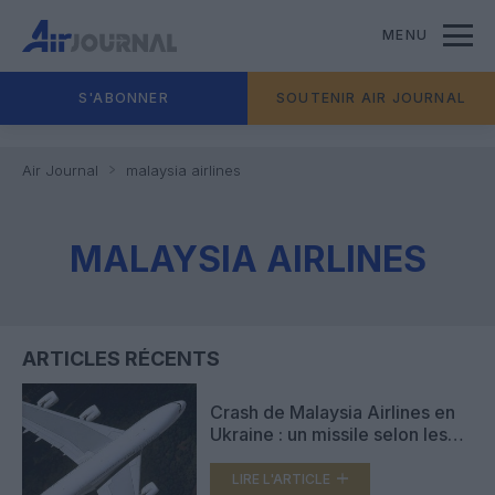
MENU
S'ABONNER
SOUTENIR AIR JOURNAL
Air Journal
malaysia airlines
MALAYSIA AIRLINES
ARTICLES RÉCENTS
Crash de Malaysia Airlines en
Ukraine : un missile selon les
USA
LIRE L'ARTICLE