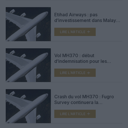
Etihad Airways : pas
d’investissement dans Malaysia
Airlines
LIRE L'ARTICLE
Vol MH370 : début
d’indemnisation pour les
familles de victimes
LIRE L'ARTICLE
Crash du vol MH370 : Fugro
Survey continuera la
cartographie
LIRE L'ARTICLE