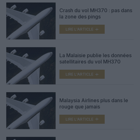
Crash du vol MH370 : pas dans
la zone des pings
LIRE L'ARTICLE
La Malaisie publie les données
satellitaires du vol MH370
LIRE L'ARTICLE
Malaysia Airlines plus dans le
rouge que jamais
LIRE L'ARTICLE