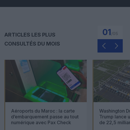
01
/
05
ARTICLES LES PLUS
CONSULTÉS DU MOIS
Aéroports du Maroc : la carte
Washington Du
d’embarquement passe au tout
Trump lance u
numérique avec Pax Check
de 22,5 millia