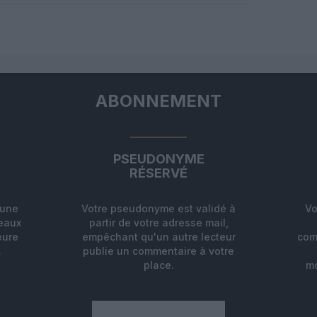
[…]
ABONNEMENT
PSEUDONYME
RÉSERVÉ
'une
Votre pseudonyme est validé à
Vo
deaux
partir de votre adresse mail,
eure
empêchant qu'un autre lecteur
com
.
publie un commentaire à votre
place.
mo