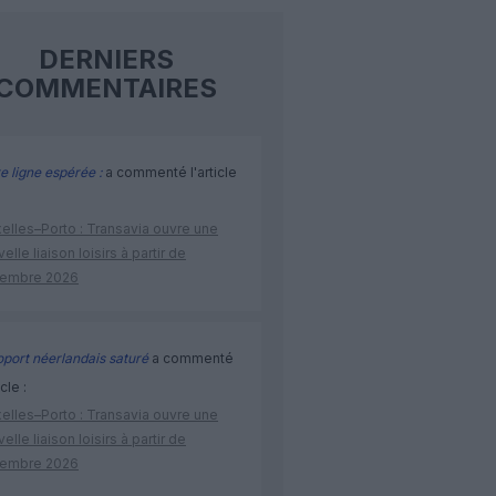
DERNIERS
COMMENTAIRES
e ligne espérée :
a commenté l'article
elles–Porto : Transavia ouvre une
elle liaison loisirs à partir de
embre 2026
port néerlandais saturé
a commenté
icle :
elles–Porto : Transavia ouvre une
elle liaison loisirs à partir de
embre 2026