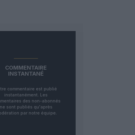
COMMENTAIRE
INSTANTANÉ
tre commentaire est publié
instantanément. Les
mentaires des non-abonnés
ne sont publiés qu'après
dération par notre équipe.