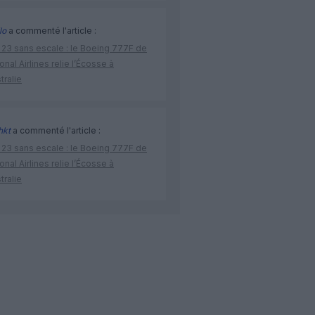
lo
a commenté l'article :
 23 sans escale : le Boeing 777F de
onal Airlines relie l’Écosse à
stralie
hkt
a commenté l'article :
 23 sans escale : le Boeing 777F de
onal Airlines relie l’Écosse à
stralie