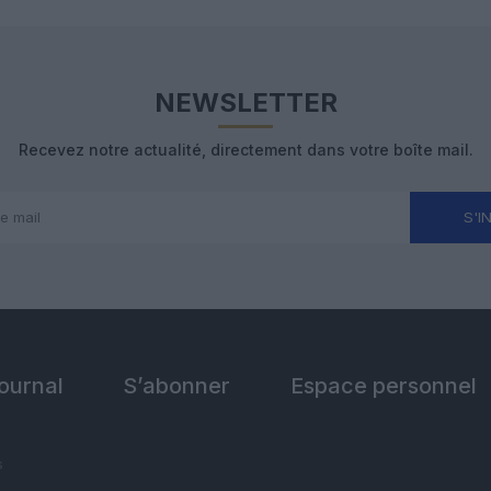
NEWSLETTER
Recevez notre actualité, directement dans votre boîte mail.
S'I
Journal
S’abonner
Espace personnel
s