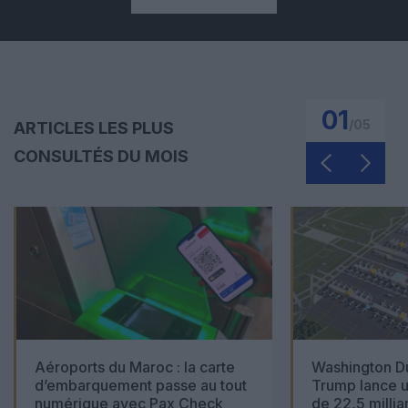
01
/
05
ARTICLES LES PLUS
CONSULTÉS DU MOIS
Aéroports du Maroc : la carte
Washington Du
d’embarquement passe au tout
Trump lance u
numérique avec Pax Check
de 22,5 millia