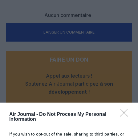
Aucun commentaire !
LAISSER UN COMMENTAIRE
FAIRE UN DON
Appel aux lecteurs !
Soutenez Air Journal participez
à son
développement !
Air Journal -
Do Not Process My Personal
NOUS SOUTENIR
Information
If you wish to opt-out of the sale, sharing to third parties, or