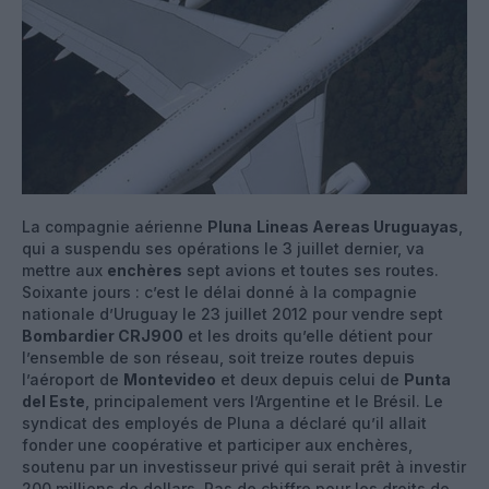
La compagnie aérienne
Pluna
Lineas Aereas Uruguayas
,
qui a suspendu ses opérations le 3 juillet dernier, va
mettre aux
enchères
sept avions et toutes ses routes.
Soixante jours : c’est le délai donné à la compagnie
nationale d’Uruguay le 23 juillet 2012 pour vendre sept
Bombardier CRJ900
et les droits qu’elle détient pour
l’ensemble de son réseau, soit treize routes depuis
l’aéroport de
Montevideo
et deux depuis celui de
Punta
del Este
, principalement vers l’Argentine et le Brésil. Le
syndicat des employés de Pluna a déclaré qu’il allait
fonder une coopérative et participer aux enchères,
soutenu par un investisseur privé qui serait prêt à investir
200 millions de dollars. Pas de chiffre pour les droits de