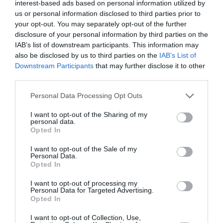
interest-based ads based on personal information utilized by
us or personal information disclosed to third parties prior to
your opt-out. You may separately opt-out of the further
disclosure of your personal information by third parties on the
ABONNEMENT
IAB’s list of downstream participants. This information may
also be disclosed by us to third parties on the
IAB’s List of
Downstream Participants
that may further disclose it to other
third parties.
PUBLICITÉ
PSEUDONYME
COMMENTAIRE
MASQUÉE
RÉSERVÉ
INSTANTANÉ
Personal Data Processing Opt Outs
I want to opt-out of the Sharing of my
personal data.
Opted In
EN SAVOIR PLUS
I want to opt-out of the Sale of my
Personal Data.
Opted In
I want to opt-out of processing my
Personal Data for Targeted Advertising.
Opted In
01
/
05
ARTICLES LES PLUS
I want to opt-out of Collection, Use,
CONSULTÉS DU MOIS