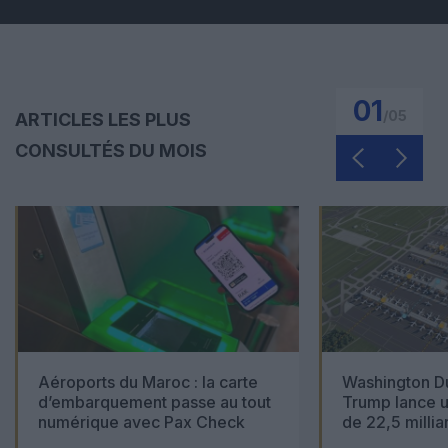
01
/
05
ARTICLES LES PLUS
CONSULTÉS DU MOIS
Aéroports du Maroc : la carte
Washington Du
d’embarquement passe au tout
Trump lance u
numérique avec Pax Check
de 22,5 millia