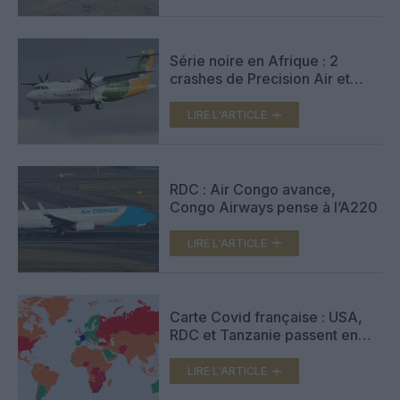
Série noire en Afrique : 2
crashes de Precision Air et
Goma Express
LIRE L'ARTICLE
RDC : Air Congo avance,
Congo Airways pense à l’A220
LIRE L'ARTICLE
Carte Covid française : USA,
RDC et Tanzanie passent en
rouge
LIRE L'ARTICLE