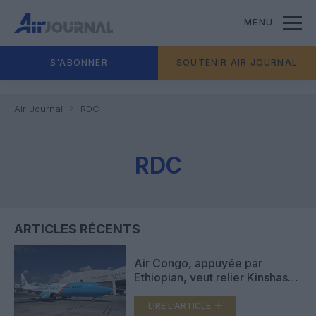
MENU
S'ABONNER
SOUTENIR AIR JOURNAL
Air Journal
RDC
RDC
ARTICLES RÉCENTS
Air Congo, appuyée par
Ethiopian, veut relier Kinshasa
à Bruxelles
LIRE L'ARTICLE