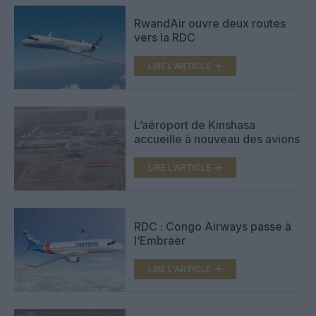
RwandAir ouvre deux routes
vers la RDC
LIRE L'ARTICLE
L’aéroport de Kinshasa
accueille à nouveau des avions
LIRE L'ARTICLE
RDC : Congo Airways passe à
l’Embraer
LIRE L'ARTICLE