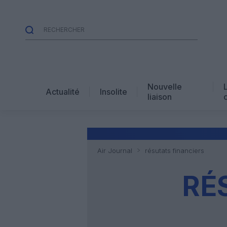
Nouvelle
Actualité
Insolite
liaison
Air Journal
résutats financiers
RÉ