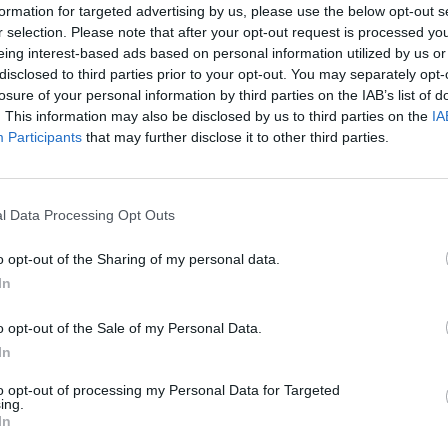
formation for targeted advertising by us, please use the below opt-out s
Apr
r selection. Please note that after your opt-out request is processed y
cau
eing interest-based ads based on personal information utilized by us or
déjà
disclosed to third parties prior to your opt-out. You may separately opt-
losure of your personal information by third parties on the IAB’s list of
. This information may also be disclosed by us to third parties on the
IA
Pas 
Participants
that may further disclose it to other third parties.
Apr
cau
déjà
l Data Processing Opt Outs
o opt-out of the Sharing of my personal data.
In
o opt-out of the Sale of my Personal Data.
In
ABONNEMENT
to opt-out of processing my Personal Data for Targeted
ing.
In