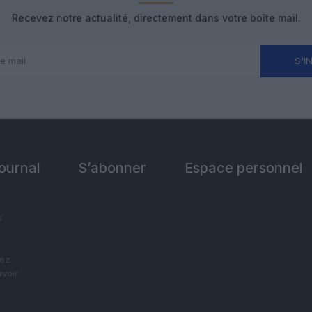
Recevez notre actualité, directement dans votre boîte mail.
S'I
Journal
S’abonner
Espace personnel
s
vez
avoir