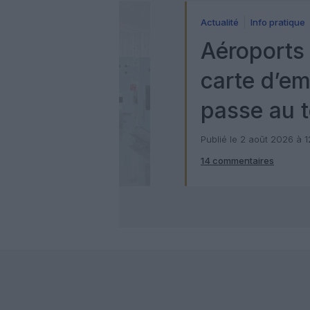
Actualité
Info pratique
Aéroports 
carte d’e
passe au t
numérique
Publié le 2 août 2026 à 
14 commentaires
Check