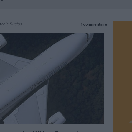
nçois Duclos
1 commentaire