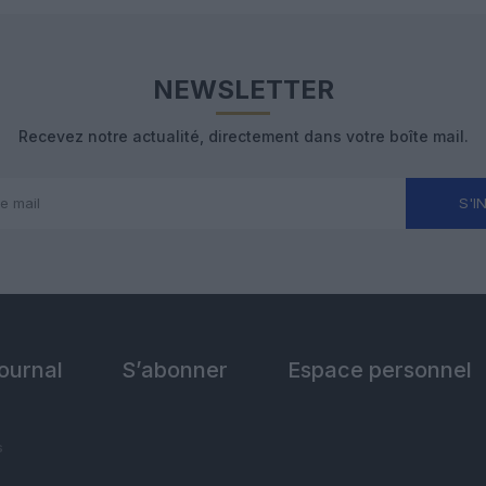
NEWSLETTER
Recevez notre actualité, directement dans votre boîte mail.
S'I
Journal
S’abonner
Espace personnel
s