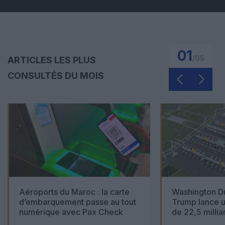
01
/
05
ARTICLES LES PLUS
CONSULTÉS DU MOIS
Aéroports du Maroc : la carte
Washington Du
d’embarquement passe au tout
Trump lance u
numérique avec Pax Check
de 22,5 millia