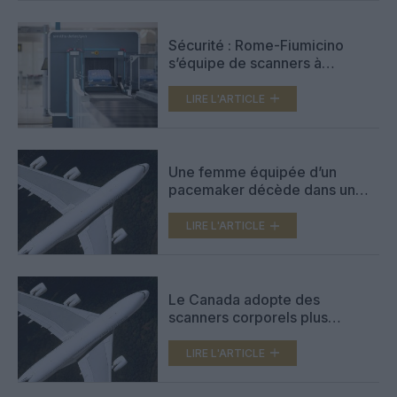
Sécurité : Rome-Fiumicino
s’équipe de scanners à
tomographie informatisée
LIRE L'ARTICLE
Une femme équipée d’un
pacemaker décède dans un
aéroport russe
LIRE L'ARTICLE
Le Canada adopte des
scanners corporels plus
discrets
LIRE L'ARTICLE