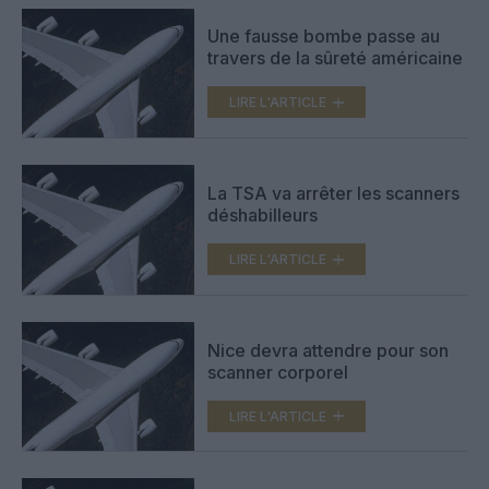
Une fausse bombe passe au
travers de la sûreté américaine
LIRE L'ARTICLE
La TSA va arrêter les scanners
déshabilleurs
LIRE L'ARTICLE
Nice devra attendre pour son
scanner corporel
LIRE L'ARTICLE