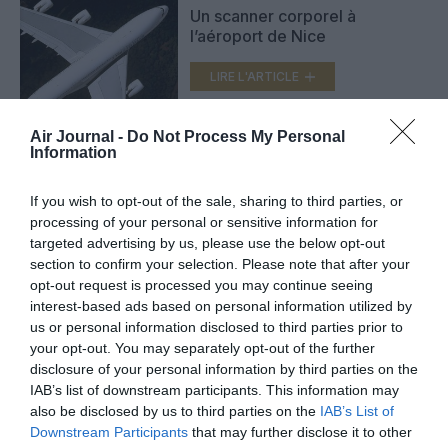
Un scanner corporel à
l’aéroport de Nice
LIRE L'ARTICLE
Air Journal -
Do Not Process My Personal
Information
Le scanner corporel n’a pas la
cote en Suisse
If you wish to opt-out of the sale, sharing to third parties, or
LIRE L'ARTICLE
processing of your personal or sensitive information for
targeted advertising by us, please use the below opt-out
section to confirm your selection. Please note that after your
opt-out request is processed you may continue seeing
interest-based ads based on personal information utilized by
VOIR PLUS D'ARTICLES
us or personal information disclosed to third parties prior to
your opt-out. You may separately opt-out of the further
disclosure of your personal information by third parties on the
IAB’s list of downstream participants. This information may
FAIRE UN DON
also be disclosed by us to third parties on the
IAB’s List of
Downstream Participants
that may further disclose it to other