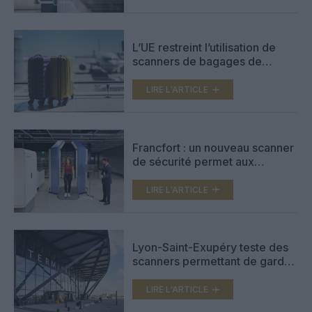
L’UE restreint l’utilisation de
scanners de bagages de
nouvelle génération dans les
aéroports européens
LIRE L'ARTICLE
Francfort : un nouveau scanner
de sécurité permet aux
passagers de passer le
portique sans s’arrêter
LIRE L'ARTICLE
Lyon-Saint-Exupéry teste des
scanners permettant de garder
liquides et ordinateurs dans les
bagages
LIRE L'ARTICLE