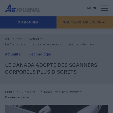
MENU
S'ABONNER
SOUTENIR AIR JOURNAL
Air Journal
Actualité
Le Canada adopte des scanners corporels plus discrets
Actualité
Technologie
LE CANADA ADOPTE DES SCANNERS
CORPORELS PLUS DISCRETS
Publié le 22 avril 2013 à 16h00
par Alain Nguyen
0 commentaire