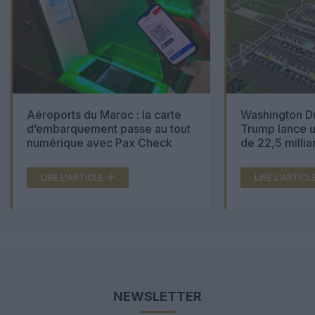
Aéroports du Maroc : la carte
Washington Du
d’embarquement passe au tout
Trump lance u
numérique avec Pax Check
de 22,5 millia
LIRE L'ARTICLE
LIRE L'ARTICL
NEWSLETTER