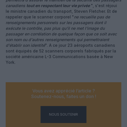
canadiens
tout en respectant leur vie privée
", s'est réjoui
le ministre canadien du transport, Steven Fletcher. Et de
rappeler que le scanner corporel "
ne recueille pas de
renseignements personnels sur les passagers dont il
exécute le contrôle, pas plus qu'il ne met l'image du
passager en corrélation de quelque façon que ce soit avec
son nom ou d'autres renseignements qui permettraient
d'établir son identité
". A ce jour 23 aéroports canadiens
sont équipés de 52 scanners corporels fabriqués par la
société américaine L-3 Communications basée à New
York.
Vous avez apprécié l’article ?
Soutenez-nous, faites un don !
NOUS SOUTENIR