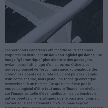
Les aéroports canadiens ont modifié leurs scanners
corporels en installant
un nouveau logiciel qui donne une
image "géométrique" plus discrète
des passagers,
évitant ainsi l'affichage d'un corps nu. Grâce à ce
nouveau logiciel de "reconnaissance automatique des
cibles", les agents de sureté ne voient plus les détails
d'un corps scanné, mais juste une forme géométrique
ressemblant à un homme. Ce qui n'empêche pas le
nouveau logiciel d'être
tout aussi efficace
, en révélant
sur l'image virtuelle d'éventuelles armes ou bombes et
autres objets non-métalliques que le passager pourrait
cacher sous ses vêtements. "
Ce nouveau logiciel
permettra d'assurer le maintien de la sécurité des passagers