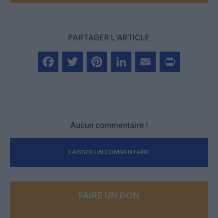
PARTAGER L'ARTICLE
Facebook
Twitter
Pinterest
LinkedIn
Email
Print
Aucun commentaire !
LAISSER UN COMMENTAIRE
FAIRE UN DON