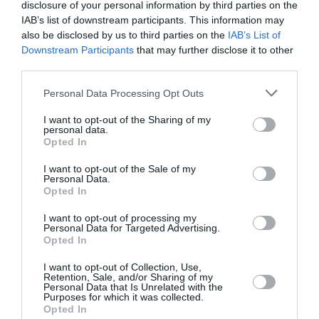
disclosure of your personal information by third parties on the
IAB’s list of downstream participants. This information may
PUBLICITÉ
PSEUDONYME
COMMENTAIRE
also be disclosed by us to third parties on the
IAB’s List of
MASQUÉE
RÉSERVÉ
INSTANTANÉ
Downstream Participants
that may further disclose it to other
third parties.
Personal Data Processing Opt Outs
EN SAVOIR PLUS
I want to opt-out of the Sharing of my
personal data.
Opted In
I want to opt-out of the Sale of my
Personal Data.
Opted In
01
/
05
ARTICLES LES PLUS
I want to opt-out of processing my
Personal Data for Targeted Advertising.
CONSULTÉS DU MOIS
Opted In
I want to opt-out of Collection, Use,
Retention, Sale, and/or Sharing of my
Personal Data that Is Unrelated with the
Purposes for which it was collected.
Opted In