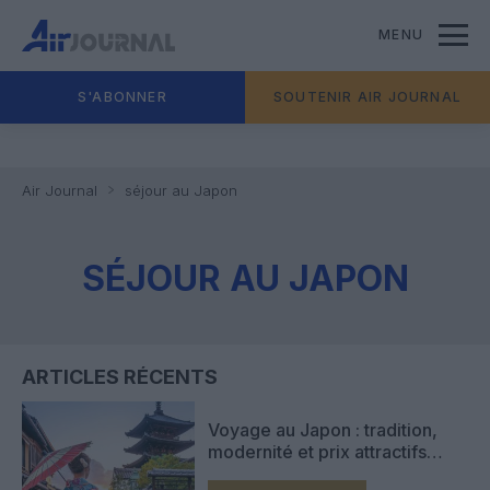
MENU
S'ABONNER
SOUTENIR AIR JOURNAL
Air Journal
séjour au Japon
SÉJOUR AU JAPON
ARTICLES RÉCENTS
Voyage au Japon : tradition,
modernité et prix attractifs
attirent un nombre record de