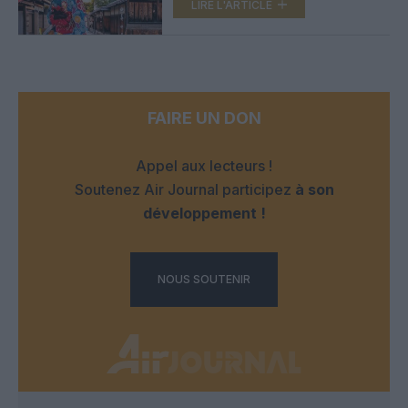
touristes
LIRE L'ARTICLE
FAIRE UN DON
Appel aux lecteurs !
Soutenez Air Journal participez
à son
développement !
NOUS SOUTENIR