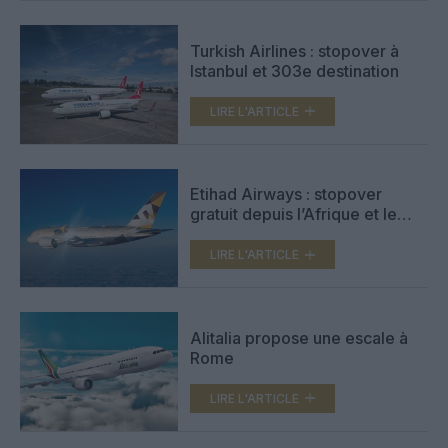
Turkish Airlines : stopover à
Istanbul et 303e destination
LIRE L'ARTICLE
Etihad Airways : stopover
gratuit depuis l’Afrique et le
Moyen-Orient
LIRE L'ARTICLE
Alitalia propose une escale à
Rome
LIRE L'ARTICLE