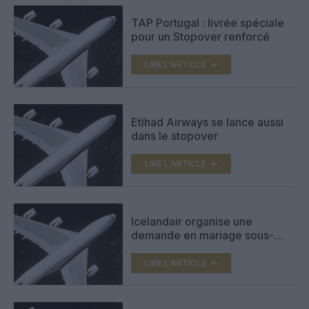
TAP Portugal : livrée spéciale
pour un Stopover renforcé
LIRE L'ARTICLE
Etihad Airways se lance aussi
dans le stopover
LIRE L'ARTICLE
Icelandair organise une
demande en mariage sous-
marine (vidéo)
LIRE L'ARTICLE