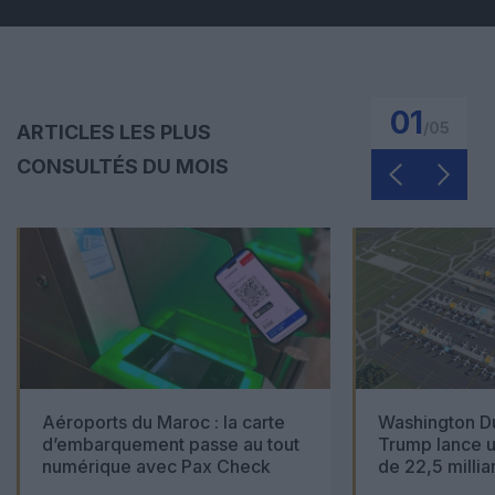
01
/
05
ARTICLES LES PLUS
CONSULTÉS DU MOIS
Aéroports du Maroc : la carte
Washington Du
d’embarquement passe au tout
Trump lance u
numérique avec Pax Check
de 22,5 millia