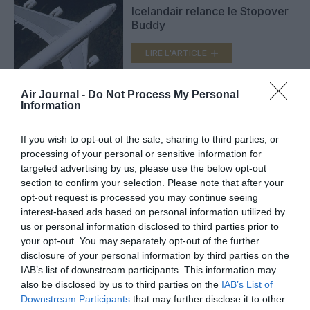
Icelandair relance le Stopover
Buddy
LIRE L'ARTICLE
Air Journal -
Do Not Process My Personal
Information
TAP Portugal : un stopover en
provenance des USA
If you wish to opt-out of the sale, sharing to third parties, or
LIRE L'ARTICLE
processing of your personal or sensitive information for
targeted advertising by us, please use the below opt-out
section to confirm your selection. Please note that after your
opt-out request is processed you may continue seeing
interest-based ads based on personal information utilized by
VOIR PLUS D'ARTICLES
us or personal information disclosed to third parties prior to
your opt-out. You may separately opt-out of the further
disclosure of your personal information by third parties on the
IAB’s list of downstream participants. This information may
FAIRE UN DON
also be disclosed by us to third parties on the
IAB’s List of
Downstream Participants
that may further disclose it to other