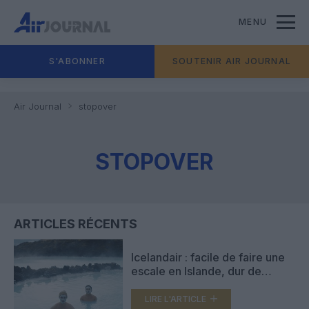
MENU
S'ABONNER
SOUTENIR AIR JOURNAL
Air Journal
stopover
STOPOVER
ARTICLES RÉCENTS
Icelandair : facile de faire une
escale en Islande, dur de
repartir (vidéos)
LIRE L'ARTICLE