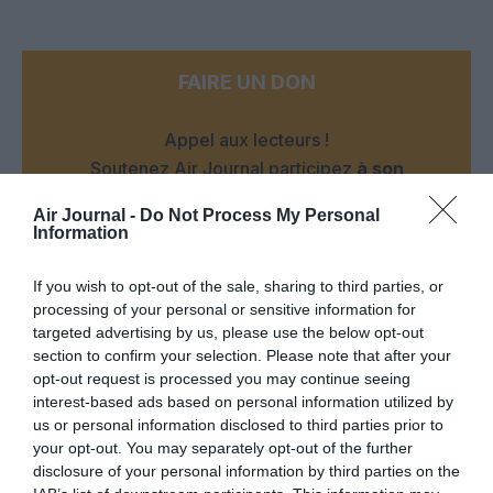
FAIRE UN DON
Appel aux lecteurs !
Soutenez Air Journal participez
à son
développement !
Air Journal -
Do Not Process My Personal
Information
NOUS SOUTENIR
If you wish to opt-out of the sale, sharing to third parties, or
processing of your personal or sensitive information for
targeted advertising by us, please use the below opt-out
section to confirm your selection. Please note that after your
opt-out request is processed you may continue seeing
interest-based ads based on personal information utilized by
us or personal information disclosed to third parties prior to
your opt-out. You may separately opt-out of the further
DERNIERS COMMENTAIRES
disclosure of your personal information by third parties on the