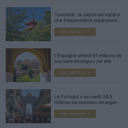
Tourisme : le Japon enregistre
une fréquentation supérieure
aux niveaux pré-Covid
LIRE L'ARTICLE
L’Espagne attend 41 millions de
touristes étrangers cet été
LIRE L'ARTICLE
Le Portugal a accueilli 26,5
millions de touristes étrangers
en 2023
LIRE L'ARTICLE