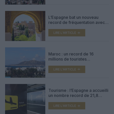
L’Espagne bat un nouveau
record de fréquentation avec
94 millions de visiteurs en
2024
LIRE L'ARTICLE
Maroc : un record de 16
millions de touristes
internationaux en 2024
LIRE L'ARTICLE
Tourisme : l’Espagne a accueilli
un nombre record de 21,8
millions de visiteurs étrangers
cet été
LIRE L'ARTICLE