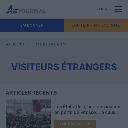
MENU
S'ABONNER
SOUTENIR AIR JOURNAL
Air Journal
visiteurs étrangers
VISITEURS ÉTRANGERS
ARTICLES RÉCENTS
Les États-Unis, une destination
en perte de vitesse… à cause
de Trump ?
LIRE L'ARTICLE