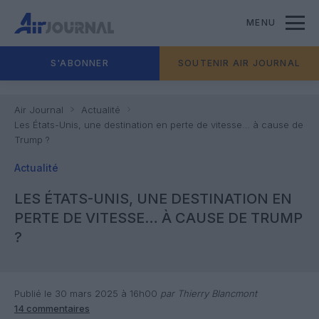
MENU
S'ABONNER
SOUTENIR AIR JOURNAL
Air Journal
Actualité
Les États-Unis, une destination en perte de vitesse… à cause de
Trump ?
Actualité
LES ÉTATS-UNIS, UNE DESTINATION EN
PERTE DE VITESSE… À CAUSE DE TRUMP
?
Publié le 30 mars 2025 à 16h00
par Thierry Blancmont
14 commentaires