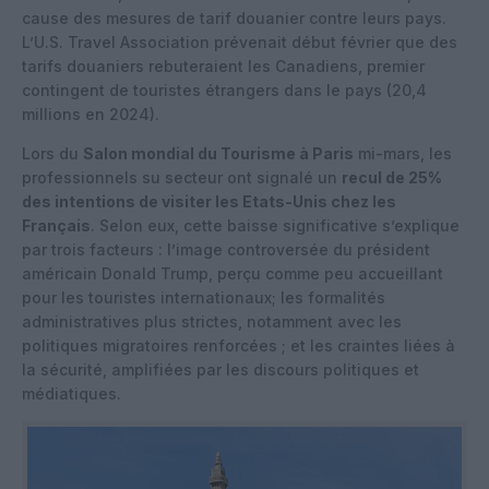
cause des mesures de tarif douanier contre leurs pays.
L’U.S. Travel Association prévenait début février que des
tarifs douaniers rebuteraient les Canadiens, premier
contingent de touristes étrangers dans le pays (20,4
millions en 2024).
Lors du
Salon mondial du Tourisme à Paris
mi-mars, les
professionnels su secteur ont signalé un
recul de 25%
des intentions de visiter les Etats-Unis chez les
Français
. Selon eux, cette baisse significative s’explique
par trois facteurs : l’image controversée du président
américain Donald Trump, perçu comme peu accueillant
pour les touristes internationaux; les formalités
administratives plus strictes, notamment avec les
politiques migratoires renforcées ; et les craintes liées à
la sécurité, amplifiées par les discours politiques et
médiatiques.