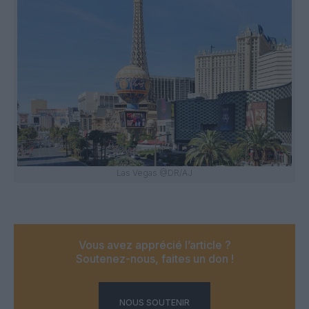
Las Vegas @DR/AJ
Vous avez apprécié l’article ?
Soutenez-nous, faites un don !
NOUS SOUTENIR