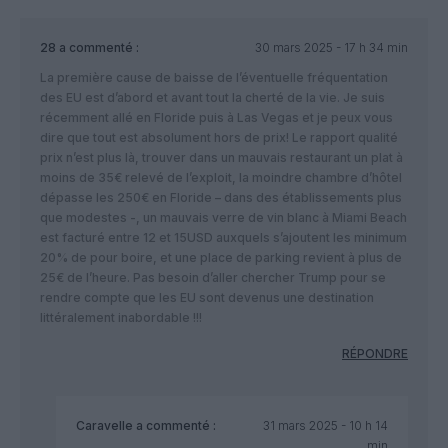
28
a commenté :
30 mars 2025 - 17 h 34 min
La première cause de baisse de l’éventuelle fréquentation
des EU est d’abord et avant tout la cherté de la vie. Je suis
récemment allé en Floride puis à Las Vegas et je peux vous
dire que tout est absolument hors de prix! Le rapport qualité
prix n’est plus là, trouver dans un mauvais restaurant un plat à
moins de 35€ relevé de l’exploit, la moindre chambre d’hôtel
dépasse les 250€ en Floride – dans des établissements plus
que modestes -, un mauvais verre de vin blanc à Miami Beach
est facturé entre 12 et 15USD auxquels s’ajoutent les minimum
20% de pour boire, et une place de parking revient à plus de
25€ de l’heure. Pas besoin d’aller chercher Trump pour se
rendre compte que les EU sont devenus une destination
littéralement inabordable !!!
RÉPONDRE
Caravelle
a commenté :
31 mars 2025 - 10 h 14
min