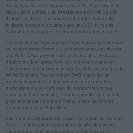
«
conséquences de l’antipathie envers les États-Unis»
en
raison de la politique du
Président américain Donald
Trump
. Les Etats-Unis pourraient perdre environ 64
milliards de revenus touristiques en 2025 du fait de
l’atrophie des voyages internationaux et domestiques.
«
La polarisation engendrée par la politique et la rhétorique
du gouvernement Trump (…) vont décourager les voyages
aux États-Unis
», prévoit Tourism Economics, évoquant
également des «
pressions
» pour ne pas y organiser
d’événements (conférences, sports, etc). De son côté, le
World Tourisme Forum Institute (WTFI) anticipe un
«
impact important
» sur les arrivées internationales,
s’attendant à une «
refonte
» du secteur touristique
américain. Pour exemple, le forum rappelle que, lors du
premier mandat de Donald Trump, moins de Chinois
étaient venus aux Etats-Unis.
Les touristes d’Europe de l’Ouest – 37% des visiteurs en
2024 – sont les plus susceptibles de choisir d’autres
destinations, avec les Canadiens et les Mexicains, à