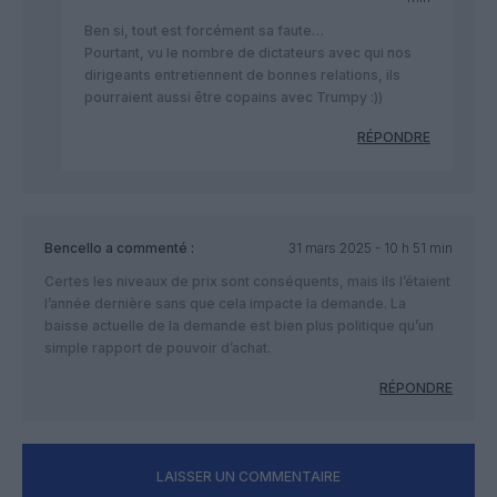
Ben si, tout est forcément sa faute…
Pourtant, vu le nombre de dictateurs avec qui nos
dirigeants entretiennent de bonnes relations, ils
pourraient aussi être copains avec Trumpy :))
RÉPONDRE
Bencello
a commenté :
31 mars 2025 - 10 h 51 min
Certes les niveaux de prix sont conséquents, mais ils l’étaient
l’année dernière sans que cela impacte la demande. La
baisse actuelle de la demande est bien plus politique qu’un
simple rapport de pouvoir d’achat.
RÉPONDRE
LAISSER UN COMMENTAIRE