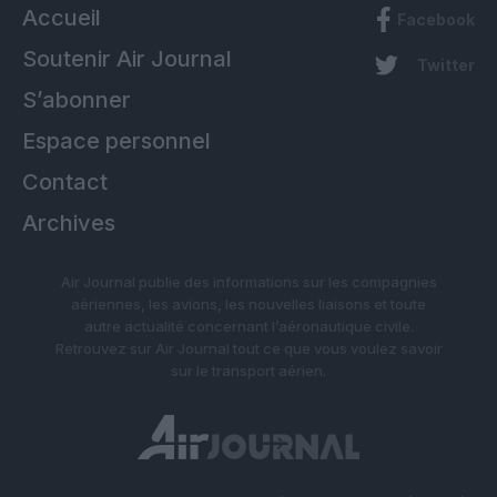
Accueil
Facebook
Soutenir Air Journal
Twitter
S’abonner
Espace personnel
Contact
Archives
Air Journal publie des informations sur les compagnies
aériennes, les avions, les nouvelles liaisons et toute
autre actualité concernant l’aéronautique civile.
Retrouvez sur Air Journal tout ce que vous voulez savoir
sur le transport aérien.