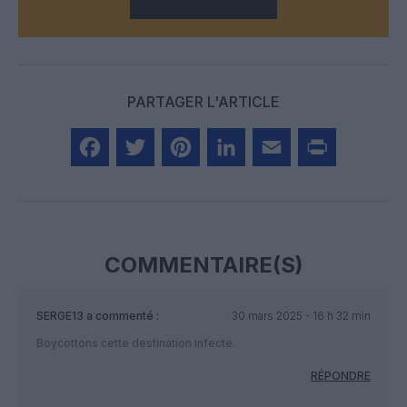
PARTAGER L'ARTICLE
Facebook
Twitter
Pinterest
LinkedIn
Email
Print
COMMENTAIRE(S)
SERGE13
a commenté :
30 mars 2025 - 16 h 32 min
Boycottons cette destination infecte.
RÉPONDRE