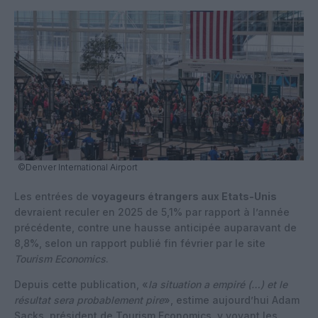
©Denver International Airport
Les entrées de
voyageurs étrangers aux Etats-Unis
devraient reculer en 2025 de 5,1% par rapport à l’année
précédente, contre une hausse anticipée auparavant de
8,8%, selon un rapport publié fin février par le site
Tourism Economics
.
Depuis cette publication, «
la situation a empiré (…) et le
résultat sera probablement pire
», estime aujourd’hui Adam
Sacks, président de Tourism Economics, y voyant les