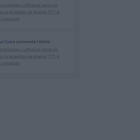
ès Emirates, Lufthansa remet en
se la réception de Boeing 777-9
 construits
si Cool
a commenté l'article :
ès Emirates, Lufthansa remet en
se la réception de Boeing 777-9
 construits