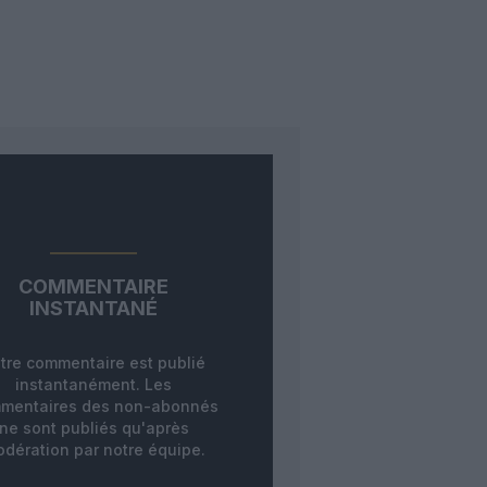
COMMENTAIRE
INSTANTANÉ
tre commentaire est publié
instantanément. Les
mentaires des non-abonnés
ne sont publiés qu'après
dération par notre équipe.