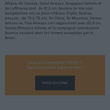
Alitalia, Air Canada, Qatar Airways, Singapour Airlines et
de Lufthansa sont de 81,3 cm. Nombre de low cost
européennes ont un pitch inférieur (FlyBe, Ryanair,
easyJet : de 78 à 73 cm). Air China, Air Mauritius, Korean
Airlines ou Thai Airways s’en rapprochent avec 83,8 cm.
Seules Malaysia Airlines et la compagnie colombienne
Avianca seraient dans les normes acceptées par le
Brésil…
Vous avez apprécié l’article ?
Soutenez-nous, faites un don !
NOUS SOUTENIR