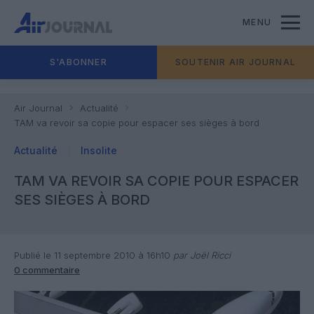
MENU
S'ABONNER
SOUTENIR AIR JOURNAL
Air Journal
Actualité
TAM va revoir sa copie pour espacer ses sièges à bord
Actualité
Insolite
TAM VA REVOIR SA COPIE POUR ESPACER
SES SIÈGES À BORD
Publié le 11 septembre 2010 à 16h10
par Joël Ricci
0 commentaire