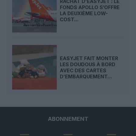
RACHAT D’EASYJET : LE
FONDS APOLLO S’OFFRE
LA DEUXIÈME LOW-
COST...
EASYJET FAIT MONTER
LES DOUDOUS À BORD
AVEC DES CARTES
D’EMBARQUEMENT...
ABONNEMENT