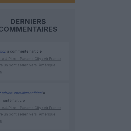
DERNIERS
COMMENTAIRES
tion
a commenté l'article :
te‑à‑Pitre – Panama City : Air France
e un pont aérien vers l’Amérique
ne
 aérien: chevilles enflées!
a
enté l'article :
te‑à‑Pitre – Panama City : Air France
e un pont aérien vers l’Amérique
ne