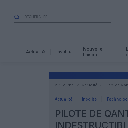
Nouvelle
Actualité
Insolite
liaison
Air Journal
Actualité
Pilote de Qan
Actualité
Insolite
Technolog
PILOTE DE QANT
INDESTRUCTIB