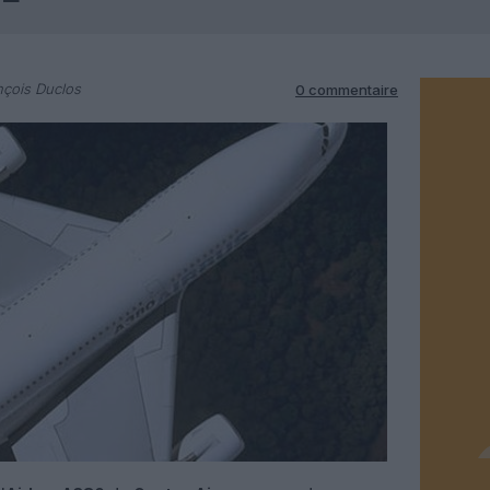
nçois Duclos
0 commentaire