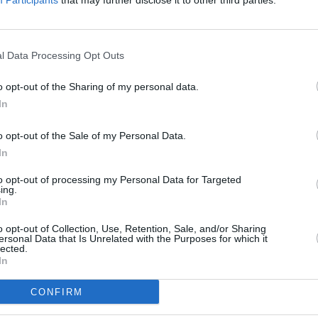
Participants
that may further disclose it to other third parties.
l Data Processing Opt Outs
o opt-out of the Sharing of my personal data.
In
o opt-out of the Sale of my Personal Data.
In
to opt-out of processing my Personal Data for Targeted
ing.
In
o opt-out of Collection, Use, Retention, Sale, and/or Sharing
ersonal Data that Is Unrelated with the Purposes for which it
lected.
In
CONFIRM