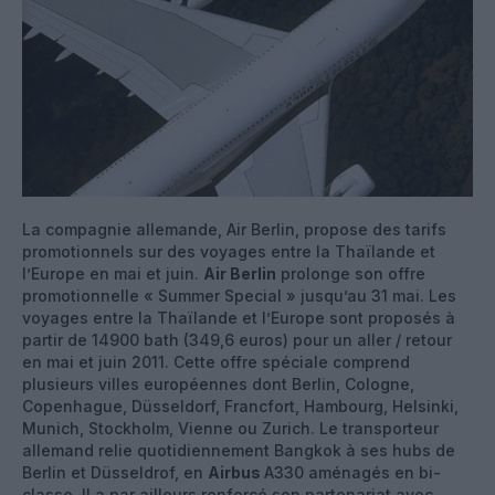
La compagnie allemande, Air Berlin, propose des tarifs
promotionnels sur des voyages entre la Thaïlande et
l’Europe en mai et juin.
Air Berlin
prolonge son offre
promotionnelle « Summer Special » jusqu’au 31 mai. Les
voyages entre la Thaïlande et l’Europe sont proposés à
partir de 14900 bath (349,6 euros) pour un aller / retour
en mai et juin 2011. Cette offre spéciale comprend
plusieurs villes européennes dont Berlin, Cologne,
Copenhague, Düsseldorf, Francfort, Hambourg, Helsinki,
Munich, Stockholm, Vienne ou Zurich. Le transporteur
allemand relie quotidiennement Bangkok à ses hubs de
Berlin et Düsseldrof, en
Airbus
A330 aménagés en bi-
classe. Il a par ailleurs renforcé son partenariat avec