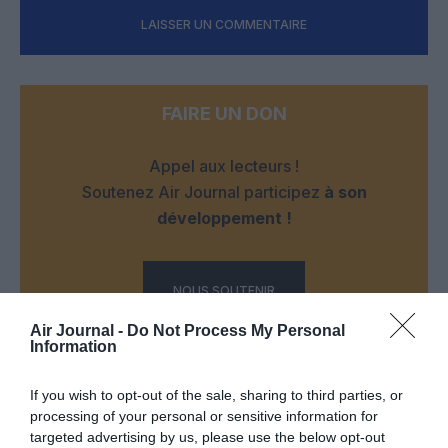
LAISSER UN COMMENTAIRE
FAIRE UN DON
Appel aux lecteurs !
Soutenez Air Journal participez
à son
développement !
NOUS SOUTENIR
Air Journal -
Do Not Process My Personal
Information
If you wish to opt-out of the sale, sharing to third parties, or
processing of your personal or sensitive information for
targeted advertising by us, please use the below opt-out