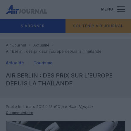
MENU
S'ABONNER
SOUTENIR AIR JOURNAL
Air Journal
Actualité
Air Berlin : des prix sur l’Europe depuis la Thaïlande
Actualité
Tourisme
AIR BERLIN : DES PRIX SUR L’EUROPE
DEPUIS LA THAÏLANDE
Publié le 4 mars 2011 à 18h00
par Alain Nguyen
0 commentaire