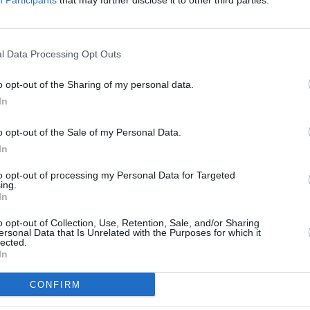
Participants
that may further disclose it to other third parties.
l Data Processing Opt Outs
o opt-out of the Sharing of my personal data.
In
o opt-out of the Sale of my Personal Data.
In
to opt-out of processing my Personal Data for Targeted
ing.
In
o opt-out of Collection, Use, Retention, Sale, and/or Sharing
ersonal Data that Is Unrelated with the Purposes for which it
lected.
In
CONFIRM