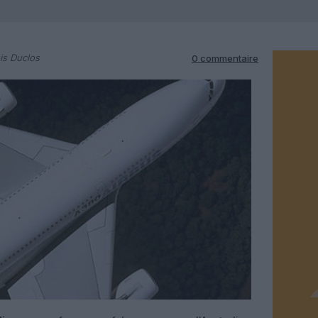
is Duclos
0 commentaire