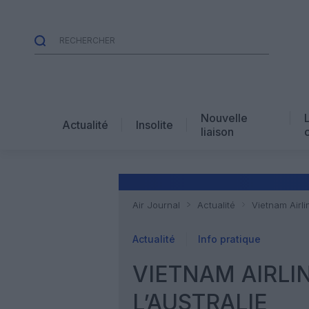
Nouvelle
Actualité
Insolite
liaison
Air Journal
Actualité
Vietnam Airli
Actualité
Info pratique
VIETNAM AIRLI
L’AUSTRALIE