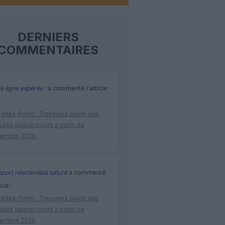
DERNIERS
COMMENTAIRES
e ligne espérée :
a commenté l'article
elles–Porto : Transavia ouvre une
elle liaison loisirs à partir de
embre 2026
port néerlandais saturé
a commenté
icle :
elles–Porto : Transavia ouvre une
elle liaison loisirs à partir de
embre 2026