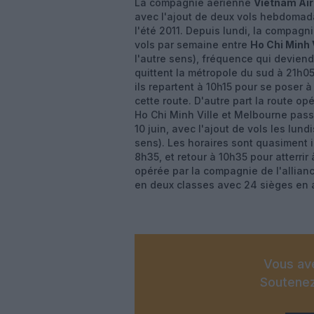
La compagnie aérienne
Vietnam Air
avec l'ajout de deux vols hebdomad
l'été 2011. Depuis lundi, la compagn
vols par semaine entre
Ho Chi Minh V
l'autre sens), fréquence qui deviend
quittent la métropole du sud à 21h05
ils repartent à 10h15 pour se poser 
cette route. D'autre part la route o
Ho Chi Minh Ville et Melbourne pass
10 juin, avec l'ajout de vols les lun
sens). Les horaires sont quasiment 
8h35, et retour à 10h35 pour atterri
opérée par la compagnie de l'allian
en deux classes avec 24 sièges en 
Vous ave
Soutenez