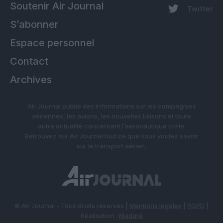
Soutenir Air Journal
Twitter
S’abonner
Espace personnel
Contact
Archives
Air Journal publie des informations sur les compagnies
aériennes, les avions, les nouvelles liaisons et toute
autre actualité concernant l’aéronautique civile.
Retrouvez sur Air Journal tout ce que vous voulez savoir
sur le transport aérien.
© Air Journal - Tous droits réservés |
Mentions légales
|
RGPD
|
Réalisation :
Madaré