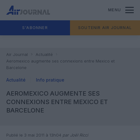
MENU
S'ABONNER
SOUTENIR AIR JOURNAL
Air Journal
Actualité
Aeromexico augmente ses connexions entre Mexico et
Barcelone
Actualité
Info pratique
AEROMEXICO AUGMENTE SES
CONNEXIONS ENTRE MEXICO ET
BARCELONE
Publié le 3 mai 2011 à 13h04
par Joël Ricci