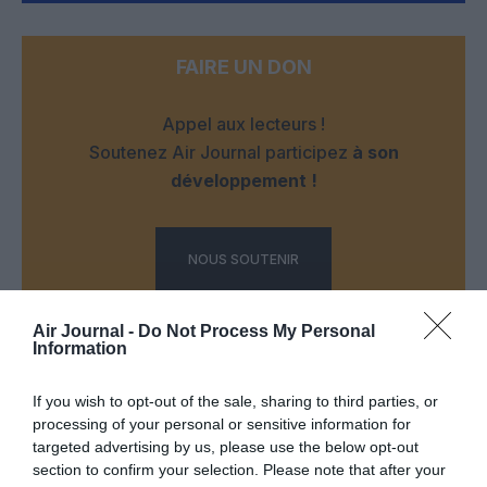
FAIRE UN DON
Appel aux lecteurs !
Soutenez Air Journal participez
à son
développement !
NOUS SOUTENIR
Air Journal -
Do Not Process My Personal
Information
If you wish to opt-out of the sale, sharing to third parties, or
processing of your personal or sensitive information for
DERNIERS COMMENTAIRES
targeted advertising by us, please use the below opt-out
section to confirm your selection. Please note that after your