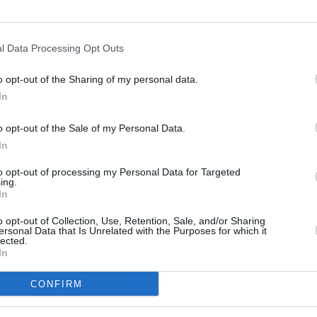
l Data Processing Opt Outs
o opt-out of the Sharing of my personal data.
In
o opt-out of the Sale of my Personal Data.
In
to opt-out of processing my Personal Data for Targeted
ing.
In
o opt-out of Collection, Use, Retention, Sale, and/or Sharing
ersonal Data that Is Unrelated with the Purposes for which it
lected.
In
CONFIRM