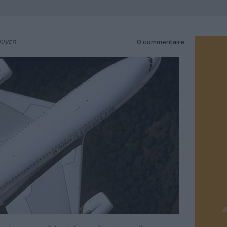
guyen
0 commentaire