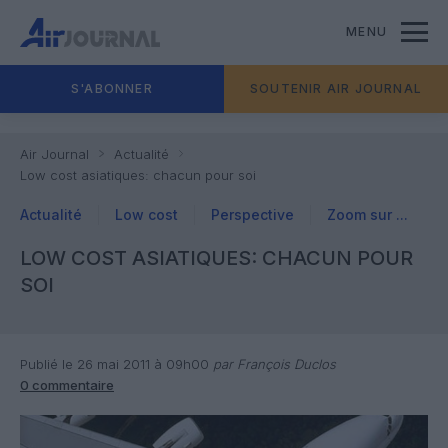
MENU
S'ABONNER
SOUTENIR AIR JOURNAL
Air Journal
Actualité
Low cost asiatiques: chacun pour soi
Actualité
Low cost
Perspective
Zoom sur ...
LOW COST ASIATIQUES: CHACUN POUR
SOI
Publié le 26 mai 2011 à 09h00
par François Duclos
0 commentaire