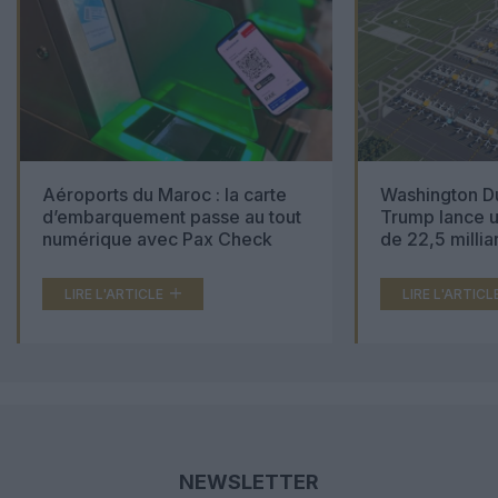
Aéroports du Maroc : la carte
Washington Du
d’embarquement passe au tout
Trump lance u
numérique avec Pax Check
de 22,5 millia
LIRE L'ARTICLE
LIRE L'ARTICL
NEWSLETTER