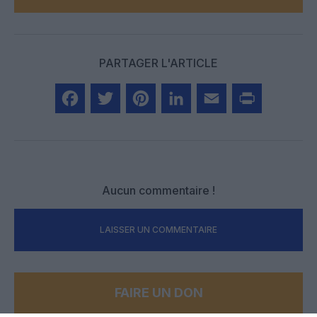
PARTAGER L'ARTICLE
Facebook
Twitter
Pinterest
LinkedIn
Email
Print
Aucun commentaire !
LAISSER UN COMMENTAIRE
FAIRE UN DON