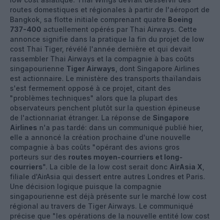
routes domestiques et régionales à partir de l'aéroport de
Bangkok, sa flotte initiale comprenant quatre
Boeing
737-400
actuellement opérés par Thai Airways. Cette
annonce signifie dans la pratique la fin du projet de low
cost Thai Tiger, révélé l'année dernière et qui devait
rassembler Thai Airways et la compagnie à bas coûts
singapourienne
Tiger Airways
, dont Singapore Airlines
est actionnaire. Le ministère des transports thaïlandais
s'est fermement opposé à ce projet, citant des
"problèmes techniques" alors que la plupart des
observateurs penchent plutôt sur la question épineuse
de l'actionnariat étranger. La réponse de
Singapore
Airlines
n'a pas tardé: dans un communiqué publié hier,
elle a annoncé la création prochaine d'une nouvelle
compagnie à bas coûts "opérant des avions gros
porteurs sur des
routes moyen-courriers et long-
courriers
". La cible de la low cost serait donc
AirAsia X
,
filiale d'AirAsia qui dessert entre autres Londres et Paris.
Une décision logique puisque la compagnie
singapourienne est déjà présente sur le marché low cost
régional au travers de Tiger Airways. Le communiqué
précise que "les opérations de la nouvelle entité low cost