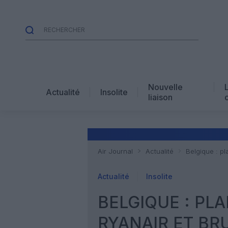
Nouvelle
Actualité
Insolite
liaison
Air Journal
Actualité
Belgique : pl
Actualité
Insolite
BELGIQUE : PL
RYANAIR ET BR