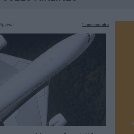
 Nguyen
1 commentaire