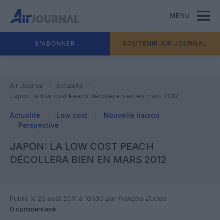
MENU
S'ABONNER
SOUTENIR AIR JOURNAL
Air Journal
Actualité
Japon: la low cost Peach décollera bien en mars 2012
Actualité
Low cost
Nouvelle liaison
Perspective
JAPON: LA LOW COST PEACH
DÉCOLLERA BIEN EN MARS 2012
Publié le 25 août 2011 à 10h30
par François Duclos
0 commentaire