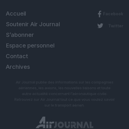
Accueil
Facebook
Soutenir Air Journal
Twitter
S’abonner
Espace personnel
Contact
Archives
Air Journal publie des informations sur les compagnies
aériennes, les avions, les nouvelles liaisons et toute
autre actualité concernant l’aéronautique civile.
Retrouvez sur Air Journal tout ce que vous voulez savoir
sur le transport aérien.