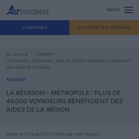
MENU
S'ABONNER
SOUTENIR AIR JOURNAL
Air Journal
Actualité
La Réunion – Métropole : plus de 49.000 voyageurs bénéficient
des aides de la Région
Actualité
LA RÉUNION – MÉTROPOLE : PLUS DE
49.000 VOYAGEURS BÉNÉFICIENT DES
AIDES DE LA RÉGION
Publié le 30 août 2011 à 14h50
par Alain Nguyen