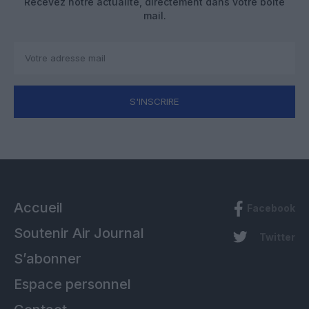
Recevez notre actualité, directement dans votre boîte
mail.
S'INSCRIRE
Accueil
Facebook
Soutenir Air Journal
Twitter
S’abonner
Espace personnel