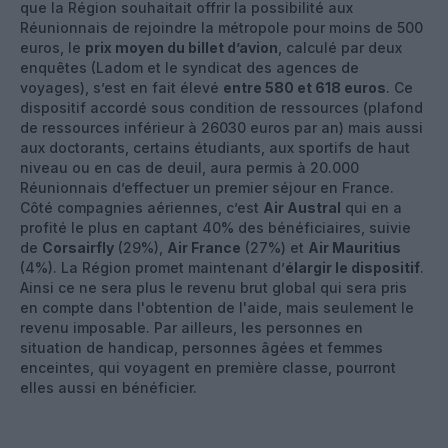
que la Région souhaitait offrir la possibilité aux
Réunionnais de rejoindre la métropole pour moins de 500
euros, le
prix moyen du billet d’avion
, calculé par deux
enquêtes (Ladom et le syndicat des agences de
voyages), s’est en fait élevé
entre 580 et 618 euros
. Ce
dispositif accordé sous condition de ressources (plafond
de ressources inférieur à 26030 euros par an) mais aussi
aux doctorants, certains étudiants, aux sportifs de haut
niveau ou en cas de deuil, aura permis à 20.000
Réunionnais d’effectuer un premier séjour en France.
Côté compagnies aériennes, c’est
Air Austral
qui en a
profité le plus en captant 40% des bénéficiaires, suivie
de
Corsairfly
(29%),
Air France
(27%) et
Air Mauritius
(4%). La Région promet maintenant d’
élargir le dispositif
.
Ainsi ce ne sera plus le revenu brut global qui sera pris
en compte dans l'obtention de l'aide, mais seulement le
revenu imposable. Par ailleurs, les personnes en
situation de handicap, personnes âgées et femmes
enceintes, qui voyagent en première classe, pourront
elles aussi en bénéficier.