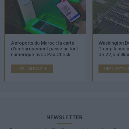
Aéroports du Maroc : la carte
Washington Du
d’embarquement passe au tout
Trump lance u
numérique avec Pax Check
de 22,5 millia
LIRE L'ARTICLE
LIRE L'ARTICL
NEWSLETTER