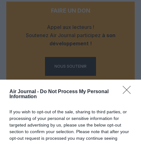
FAIRE UN DON
Appel aux lecteurs !
Soutenez Air Journal participez
à son
développement !
NOUS SOUTENIR
Air Journal -
Do Not Process My Personal
Information
If you wish to opt-out of the sale, sharing to third parties, or
DERNIERS COMMENTAIRES
processing of your personal or sensitive information for
targeted advertising by us, please use the below opt-out
section to confirm your selection. Please note that after your
opt-out request is processed you may continue seeing