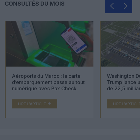
CONSULTÉS DU MOIS
Aéroports du Maroc : la carte
Washington Du
d’embarquement passe au tout
Trump lance u
numérique avec Pax Check
de 22,5 millia
LIRE L'ARTICLE
LIRE L'ARTICL