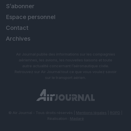
S’abonner
Espace personnel
Contact
Archives
Air Journal publie des informations sur les compagnies
aériennes, les avions, les nouvelles liaisons et toute
autre actualité concernant l’aéronautique civile.
Retrouvez sur Air Journal tout ce que vous voulez savoir
sur le transport aérien.
© Air Journal - Tous droits réservés |
Mentions légales
|
RGPD
|
Réalisation :
Madaré