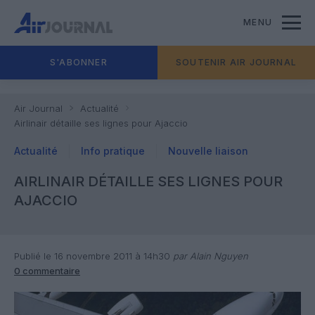
MENU
S'ABONNER
SOUTENIR AIR JOURNAL
Air Journal
Actualité
Airlinair détaille ses lignes pour Ajaccio
Actualité
Info pratique
Nouvelle liaison
AIRLINAIR DÉTAILLE SES LIGNES POUR
AJACCIO
Publié le 16 novembre 2011 à 14h30
par Alain Nguyen
0 commentaire