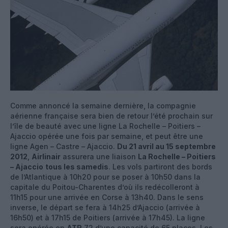
Comme annoncé la semaine dernière, la compagnie
aérienne française sera bien de retour l’été prochain sur
l’île de beauté avec une ligne La Rochelle – Poitiers –
Ajaccio opérée une fois par semaine, et peut être une
ligne Agen – Castre – Ajaccio.
Du 21 avril au 15 septembre
2012
,
Airlinair
assurera une liaison
La Rochelle – Poitiers
– Ajaccio
tous les samedis
. Les vols partiront des bords
de l’Atlantique à 10h20 pour se poser à 10h50 dans la
capitale du Poitou-Charentes d’où ils redécolleront à
11h15 pour une arrivée en Corse à 13h40. Dans le sens
inverse, le départ se fera à 14h25 d’Ajaccio (arrivée à
16h50) et à 17h15 de Poitiers (arrivée à 17h45). La ligne
sera opérée en
ATR
72 d’une capacité de 65 places. Les