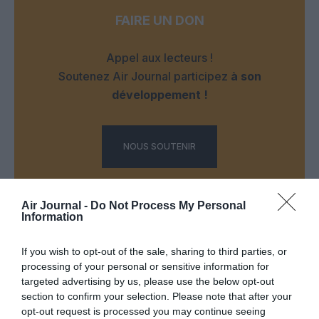
FAIRE UN DON
Appel aux lecteurs !
Soutenez Air Journal participez
à son
développement !
NOUS SOUTENIR
Air Journal -
Do Not Process My Personal
Information
If you wish to opt-out of the sale, sharing to third parties, or
DERNIERS COMMENTAIRES
processing of your personal or sensitive information for
targeted advertising by us, please use the below opt-out
section to confirm your selection. Please note that after your
opt-out request is processed you may continue seeing
Bizness
a commenté l'article :