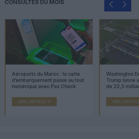
CONSULTÉS DU MOIS
Aéroports du Maroc : la carte
Washington Du
d’embarquement passe au tout
Trump lance u
numérique avec Pax Check
de 22,5 millia
LIRE L'ARTICLE
LIRE L'ARTICL