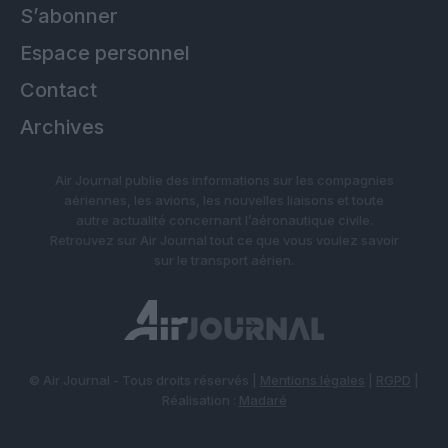
S’abonner
Espace personnel
Contact
Archives
Air Journal publie des informations sur les compagnies
aériennes, les avions, les nouvelles liaisons et toute
autre actualité concernant l’aéronautique civile.
Retrouvez sur Air Journal tout ce que vous voulez savoir
sur le transport aérien.
© Air Journal - Tous droits réservés |
Mentions légales
|
RGPD
|
Réalisation :
Madaré