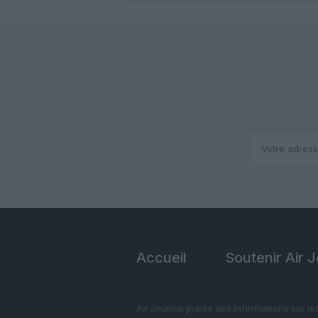
Accueil
Soutenir Air 
Air Journal publie des informations sur le