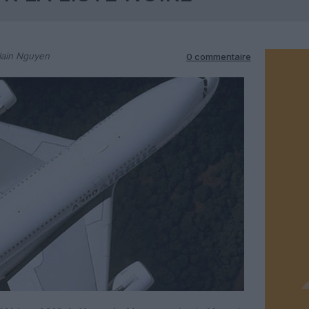
lain Nguyen
0 commentaire