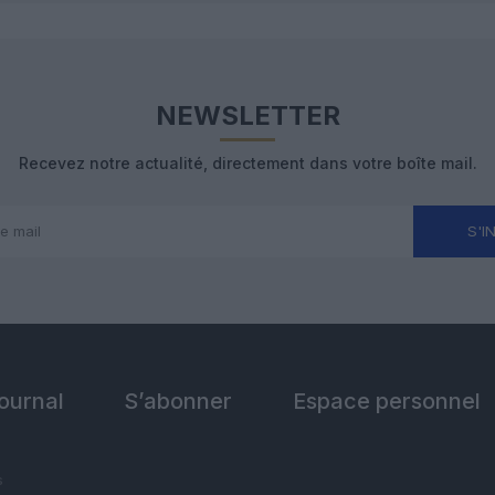
NEWSLETTER
Recevez notre actualité, directement dans votre boîte mail.
S'I
Journal
S’abonner
Espace personnel
s