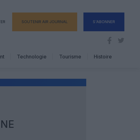
TER
SOUTENIR AIR JOURNAL
S'ABONNER
nt
Technologie
Tourisme
Histoire
Pratique
Hôtellerie
Voyages d’affaires
UNE