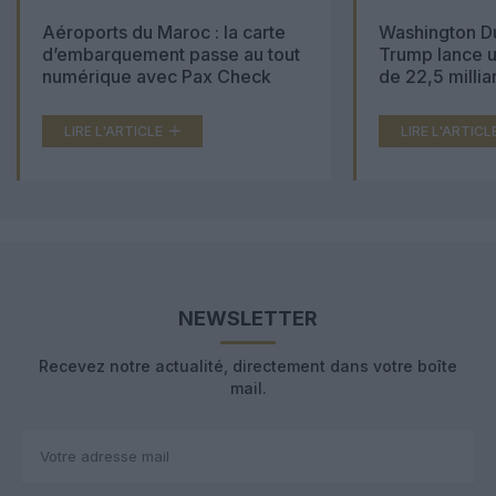
Aéroports du Maroc : la carte
Washington Du
d’embarquement passe au tout
Trump lance u
numérique avec Pax Check
de 22,5 millia
LIRE L'ARTICLE
LIRE L'ARTICL
NEWSLETTER
Recevez notre actualité, directement dans votre boîte
mail.