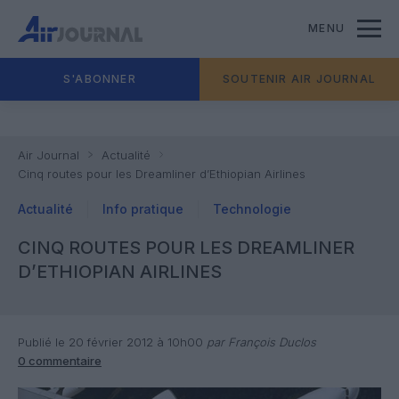
MENU
S'ABONNER
SOUTENIR AIR JOURNAL
Air Journal
Actualité
Cinq routes pour les Dreamliner d’Ethiopian Airlines
Actualité
Info pratique
Technologie
CINQ ROUTES POUR LES DREAMLINER
D’ETHIOPIAN AIRLINES
Publié le 20 février 2012 à 10h00
par François Duclos
0 commentaire