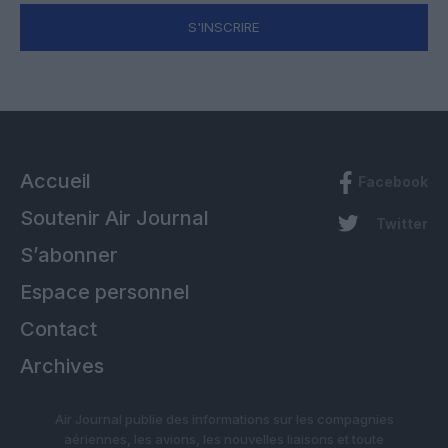
S'INSCRIRE
Accueil
Facebook
Soutenir Air Journal
Twitter
S’abonner
Espace personnel
Contact
Archives
Air Journal publie des informations sur les compagnies
aériennes, les avions, les nouvelles liaisons et toute