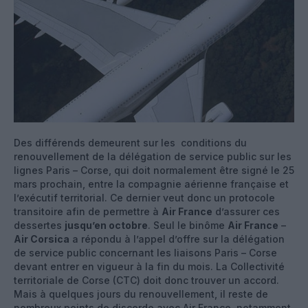
Des différends demeurent sur les conditions du
renouvellement de la délégation de service public sur les
lignes Paris – Corse, qui doit normalement être signé le 25
mars prochain, entre la compagnie aérienne française et
l’exécutif territorial. Ce dernier veut donc un protocole
transitoire afin de permettre à
Air France
d’assurer ces
dessertes
jusqu’en octobre
. Seul le binôme
Air France
–
Air Corsica
a répondu à l’appel d’offre sur la délégation
de service public concernant les liaisons Paris – Corse
devant entrer en vigueur à la fin du mois. La Collectivité
territoriale de Corse (CTC) doit donc trouver un accord.
Mais à quelques jours du renouvellement, il reste de
nombreux points de discorde avec Air France, notamment