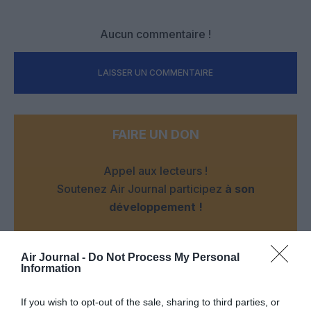
Aucun commentaire !
LAISSER UN COMMENTAIRE
FAIRE UN DON
Appel aux lecteurs !
Soutenez Air Journal participez
à son
développement !
Air Journal -
Do Not Process My Personal
NOUS SOUTENIR
Information
If you wish to opt-out of the sale, sharing to third parties, or