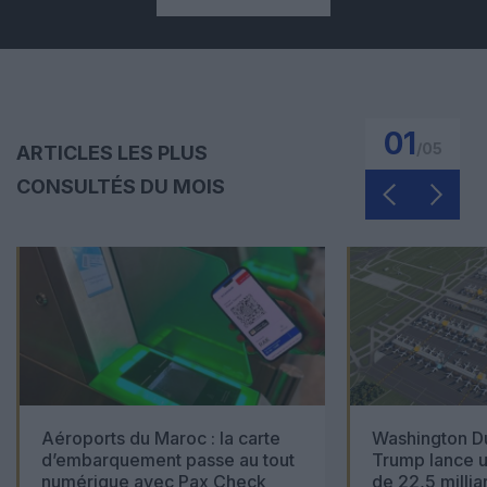
01
/
05
ARTICLES LES PLUS
CONSULTÉS DU MOIS
Aéroports du Maroc : la carte
Washington Du
d’embarquement passe au tout
Trump lance u
numérique avec Pax Check
de 22,5 millia