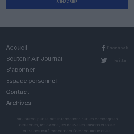
S'INSCRIRE
Accueil
Facebook
Soutenir Air Journal
Twitter
S’abonner
Espace personnel
Contact
Archives
Air Journal publie des informations sur les compagnies
aériennes, les avions, les nouvelles liaisons et toute
autre actualité concernant l’aéronautique civile.