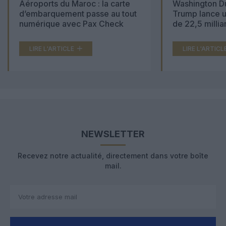
Aéroports du Maroc : la carte
Washington Du
d’embarquement passe au tout
Trump lance u
numérique avec Pax Check
de 22,5 millia
LIRE L'ARTICLE
LIRE L'ARTICL
NEWSLETTER
Recevez notre actualité, directement dans votre boîte
mail.