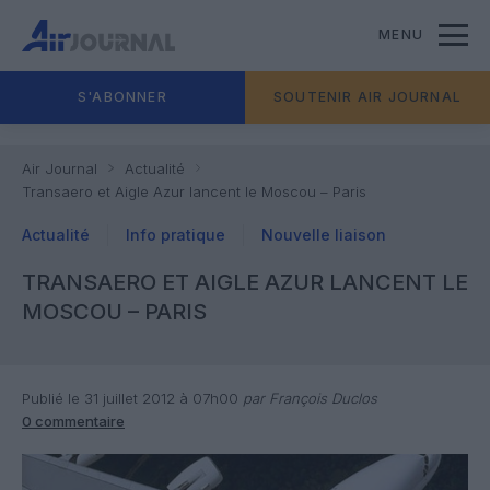
MENU
S'ABONNER
SOUTENIR AIR JOURNAL
Air Journal
Actualité
Transaero et Aigle Azur lancent le Moscou – Paris
Actualité
Info pratique
Nouvelle liaison
TRANSAERO ET AIGLE AZUR LANCENT LE
MOSCOU – PARIS
Publié le 31 juillet 2012 à 07h00
par François Duclos
0 commentaire