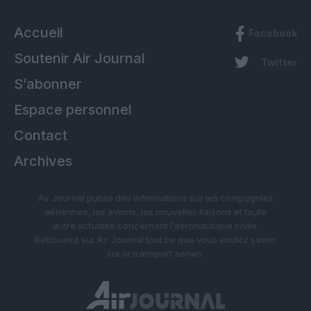
Accueil
Facebook
Soutenir Air Journal
Twitter
S’abonner
Espace personnel
Contact
Archives
Air Journal publie des informations sur les compagnies
aériennes, les avions, les nouvelles liaisons et toute
autre actualité concernant l’aéronautique civile.
Retrouvez sur Air Journal tout ce que vous voulez savoir
sur le transport aérien.