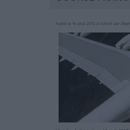
Publié le 16 août 2012 à 00h03
par Stép