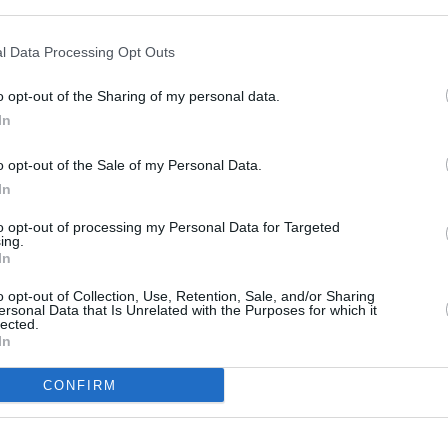
l Data Processing Opt Outs
o opt-out of the Sharing of my personal data.
In
o opt-out of the Sale of my Personal Data.
In
to opt-out of processing my Personal Data for Targeted
ing.
In
o opt-out of Collection, Use, Retention, Sale, and/or Sharing
ersonal Data that Is Unrelated with the Purposes for which it
lected.
In
CONFIRM