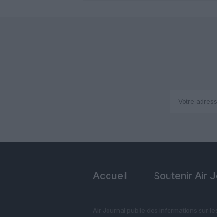
Accueil
Soutenir Air 
Air Journal publie des informations sur le