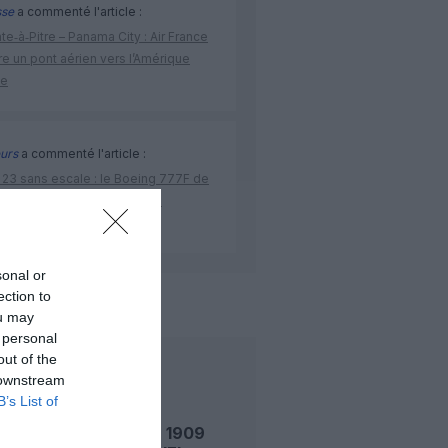
sse
a commenté l'article :
te‑à‑Pitre – Panama City : Air France
e un pont aérien vers l’Amérique
ne
urs
a commenté l'article :
 23 sans escale : le Boeing 777F de
onal Airlines relie l’Écosse à
stralie
sonal or
ection to
de l'aviation
ou may
 personal
out of the
LIRE AUSSI
 downstream
B’s List of
LE 7 AOÛT 1909