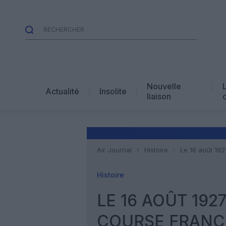
Nouvelle
Actualité
Insolite
liaison
Air Journal
Histoire
Le 16 août 192
Histoire
LE 16 AOÛT 192
COURSE FRANC