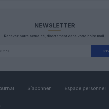
NEWSLETTER
Recevez notre actualité, directement dans votre boîte mail.
S'I
Journal
S’abonner
Espace personnel
s