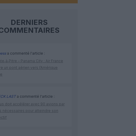
DERNIERS
COMMENTAIRES
ness
a commenté l'article :
te‑à‑Pitre – Panama City : Air France
e un pont aérien vers l’Amérique
ne
CK LAST
a commenté l'article :
us doit accélérer avec 90 avions par
s nécessaires pour atteindre son
ctif