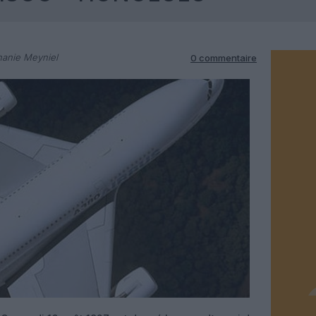
hanie Meyniel
0 commentaire