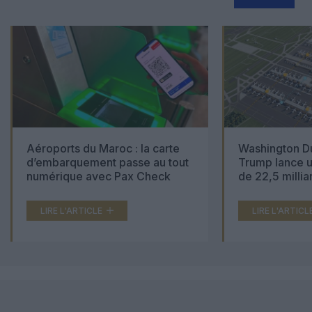
Aéroports du Maroc : la carte
Washington Du
d’embarquement passe au tout
Trump lance u
numérique avec Pax Check
de 22,5 millia
LIRE L'ARTICLE
LIRE L'ARTICL