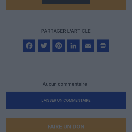
PARTAGER L'ARTICLE
Facebook
Twitter
Pinterest
LinkedIn
Email
Print
Aucun commentaire !
LAISSER UN COMMENTAIRE
FAIRE UN DON