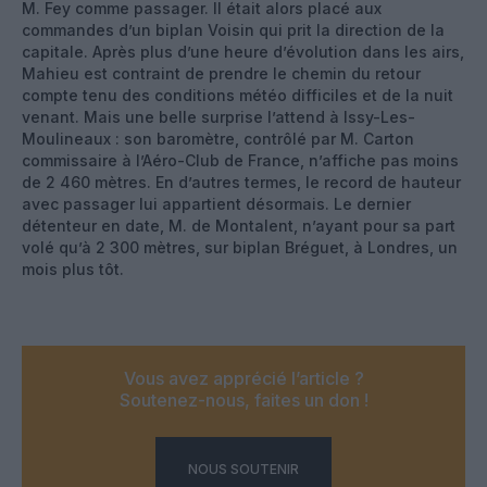
M. Fey comme passager. Il était alors placé aux
commandes d’un biplan Voisin qui prit la direction de la
capitale. Après plus d’une heure d’évolution dans les airs,
Mahieu est contraint de prendre le chemin du retour
compte tenu des conditions météo difficiles et de la nuit
venant. Mais une belle surprise l’attend à Issy-Les-
Moulineaux : son baromètre, contrôlé par M. Carton
commissaire à l’Aéro-Club de France, n’affiche pas moins
de 2 460 mètres. En d’autres termes, le record de hauteur
avec passager lui appartient désormais. Le dernier
détenteur en date, M. de Montalent, n’ayant pour sa part
volé qu’à 2 300 mètres, sur biplan Bréguet, à Londres, un
mois plus tôt.
Vous avez apprécié l’article ?
Soutenez-nous, faites un don !
NOUS SOUTENIR