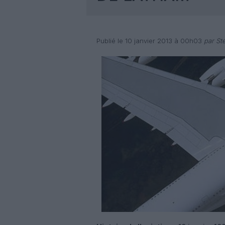
Publié le 10 janvier 2013 à 00h03
par St