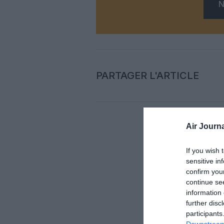
N
PARTAGER L'ARTICLE
Air Journa
Auc
If you wish 
sensitive in
LAISS
confirm you
continue se
information 
further disc
participants