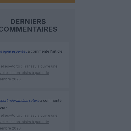
DERNIERS
COMMENTAIRES
e ligne espérée :
a commenté l'article
elles–Porto : Transavia ouvre une
elle liaison loisirs à partir de
embre 2026
port néerlandais saturé
a commenté
icle :
elles–Porto : Transavia ouvre une
elle liaison loisirs à partir de
embre 2026