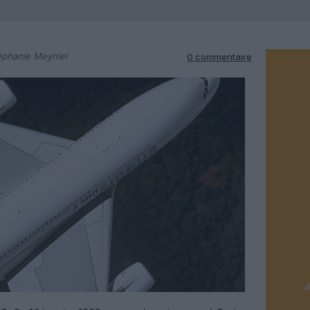
éphanie Meyniel
0 commentaire