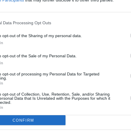
Participants
that may further disclose it to other third parties.
l Data Processing Opt Outs
o opt-out of the Sharing of my personal data.
In
o opt-out of the Sale of my Personal Data.
In
to opt-out of processing my Personal Data for Targeted
ing.
In
o opt-out of Collection, Use, Retention, Sale, and/or Sharing
ersonal Data that Is Unrelated with the Purposes for which it
lected.
In
CONFIRM